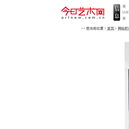
展
IA
赛
>> 您当前位置 >
首页
>
网站栏