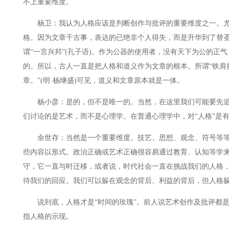
不上重要维度。
杨卫：我认为人格应该是判断创作与批评的重要维度之一。尤
格。因为文章千古事，表达的已绝非个人得失，而是升华到了替
谓“一言兴邦”(孔子语)。作为公器的使用者，没有天下为公的正
的。所以，古人一直是把人格和道义作为文章的根本。所谓“铁肩
章。”(明·杨继盛)可见，道义和文章原本就是一体。
杨小彦：是的，但不是唯一的。当然，在这里我们可能要先追问
们讨论的是艺术，而不是心理学。在普通心理学中，对“人格”是
余世存：当然是一个重要维度。技艺、思想、观念、符号等等
些内容以形式。政治正确或艺术正确很容易通过教育、认知等学
守，它一直与时迁移，或者说，时代社会一直在挑战我们的人格
待我们的回应。我们可以躲在观念的背后、利益的背后，但人格
说到底，人格才是“时间的玫瑰”。前人说艺术创作及批评都是
指人格的示现。