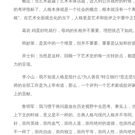
鲍昆：当艺术超越了艺术本体话题，进入到公共视野的时候，
的考评指标了。人格本身就是一个社会的概念，根本就没有一个离
格”。在艺术全面观念化的当下，人格更是艺术和批评之中重中之
葛岩:鸡蛋好吃就行，母鸡的长相并不重要。理想状态下如此
韩妙第：是其中的一个维度，但并不重要。重要是认知和价
井士剑：当然是这样。回顾一下艺术史的每一次转折点，都是
力的呈现。
李小山：我不知道人格是指什么?为人善良?特立独行?意志坚强
师的全部工作是为上帝布道，那么，一个评判一个艺术家或批评
上的贡献。
鲁明军：我习惯于将问题放在历史视野中去思考。事实上，当
上下文的时候，意义是不一样的。古典人格与现代人格并不等同
好，崇尚英雄，崇尚血气，崇尚人道，崇尚绝对的道德，也崇尚
不一样了，崇尚自由，崇尚独立，崇尚平等，崇尚人性，崇尚绝