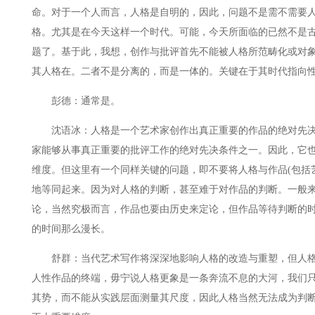
命。对于一个人而言，人格是自明的，因此，问题不是需不需要
格。尤其是在今天这样一个时代。可能，今天所面临的已然不是
题了。基于此，我想，创作与批评首先不能被人格所范畴化或对
其人格在。二者不是分离的，而是一体的。关键在于其时代指向
彭德：通常是。
沈语冰：人格是一个艺术家创作出真正重要的作品的绝对先决
家能够从事真正重要的批评工作的绝对先决条件之一。因此，它
维度。但这里有一个同样关键的问题，即不要将人格与作品(包括
地等同起来。因为对人格的判断，甚至难于对作品的判断。一般
论，当然究极而言，作品也要由历史来定论，但作品等待判断的
的时间那么漫长。
舒群：当代艺术写作将深深地影响人格的改造与重塑，但人格
人性作品的终端，毋宁说人格更象是一条奔流不息的大河，我们
其势，而不能从实践层面测量其尺度，因此人格当然无法成为判