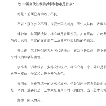
七. 中国当代艺术的诉求和标准是什么?
鲍昆：前面已有阐述，不赘。
葛岩：疑似独立不阿，但要外国人叫好，圈中人认账，收藏
韩妙第：与国际接轨，标准就是普世价值。如有可能，在此基
的伟大思想、丰富的文化遗产以及具有积极创新的价值观。
井士剑：艺术家创造力对时代的表达，它既不是绘画，也不是
个时代的脉动与困境。
李小山：诉求很多，多得没法统计。标准只有一个，即它是否
再充当模仿、借鉴和人云亦云的角色。
鲁明军：很难有统一的诉求和标准。但是我想语言自觉是前提
是一体的。重要的是，艺术家是否具有时代的自觉。当代艺术与
彭德：因人而异。