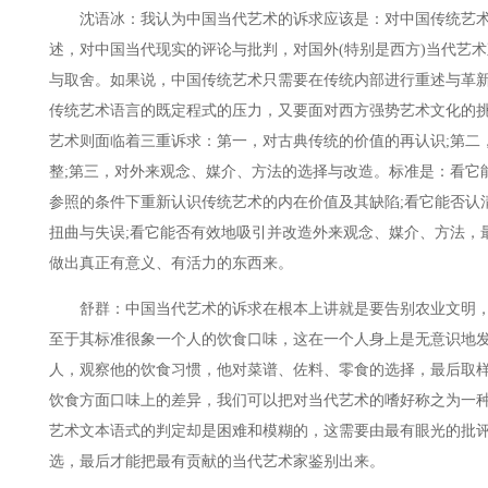
沈语冰：我认为中国当代艺术的诉求应该是：对中国传统艺术
述，对中国当代现实的评论与批判，对国外(特别是西方)当代艺
与取舍。如果说，中国传统艺术只需要在传统内部进行重述与革
传统艺术语言的既定程式的压力，又要面对西方强势艺术文化的
艺术则面临着三重诉求：第一，对古典传统的价值的再认识;第二
整;第三，对外来观念、媒介、方法的选择与改造。标准是：看它
参照的条件下重新认识传统艺术的内在价值及其缺陷;看它能否认
扭曲与失误;看它能否有效地吸引并改造外来观念、媒介、方法，
做出真正有意义、有活力的东西来。
舒群：中国当代艺术的诉求在根本上讲就是要告别农业文明，
至于其标准很象一个人的饮食口味，这在一个人身上是无意识地
人，观察他的饮食习惯，他对菜谱、佐料、零食的选择，最后取
饮食方面口味上的差异，我们可以把对当代艺术的嗜好称之为一种
艺术文本语式的判定却是困难和模糊的，这需要由最有眼光的批
选，最后才能把最有贡献的当代艺术家鉴别出来。