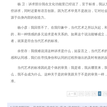
杨 卫：诉求部分我在文化功能里已经说了，至于标准，我认
些诉求，同时还要有语言创新。因为艺术毕竟不是政治，它对社
源于自身内部的创造力。
杨小彦：我回答不了。在我印象中，当代艺术之所以兴起，和
的，和一种情感的多元追求是有关系的。如果这个说法能够成立
者，就算是符合当代艺术的标准。
余世存：我很难说清这种诉求是什么，姑妄言之，当代艺术的
感和认同感，我们在寻找身份和认同的过程所做出的及时有效的
当代艺术的标准因此是个体的审美：我是谁，我从哪里来，我
么，我不会成为什么。这种关于是的审美跟关于不是的审美一样
准。
[1]
[2]
[3]
4
[5]
上一页