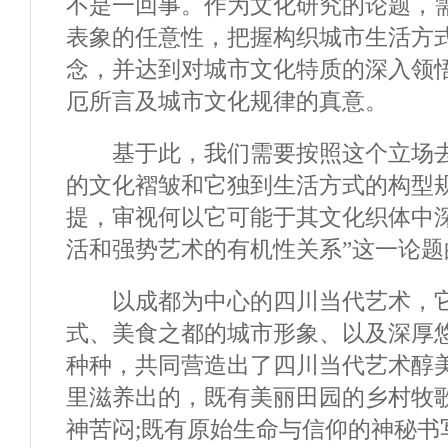
不是一回事。作为文化研究的论题，
表象的任意性，把握构织城市生活方
念，并达到对城市文化特质的深入领
厄所言及城市文化规律的真意。
基于此，我们需要按照这个立场去阐
的文化褶皱和它独到生活方式的构型
提，审视何以它可能于其文化织体中
活和强势艺术的有机性关系”这一论题
以成都为中心的四川当代艺术，它
式、美食之都的城市形象、以及深厚
种种，共同营造出了四川当代艺术醇
里滋养出的，既有美丽田园的乡村牧
神苦闷;既有原始生命与信仰的神秘书