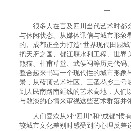
一
很多人在言及四川当代艺术时都会
与休闲状态。从媒体讯信与城市形象
的。成都正全力打造“世界现代田园城
把天府之国、都江堰水利工程、世界
熊猫、杜甫草堂、武侯祠等历史代码
整合起来书写一个现代性的城市形象
景，从蓝顶艺术社区、三圣花乡二号
到人民南路南延线的艺术高地，人们
与散淡的心情来审视这些艺术群落并
人们喜欢从对“四川”和“成都”惯
较城市文化差别时感受到的心理反差