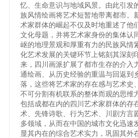
忆、生命意识与地域风景。由此引发
族风情绘画将艺术短暂地带离都市。
术家群体的崛起不仅及时地重述了他
文化母题，并将艺术家身份的集体认
岖的地理景观和厚重有力的民族风情
化艺术发展的关键环节上铭刻其深刻印
来，四川画派扩展了都市生存的介入
通绘画、从历史经验的重温与回返到
落，这些将艺术家的存在感与艺术史
不可分割有机联系的整体而观的思维
包括成都在内的四川艺术家群体的存
术、先锋诗歌、行为艺术、川剧方言
多领域，从而在中国的城市文化迅速
显其内在的综合艺术实力，巩固其外