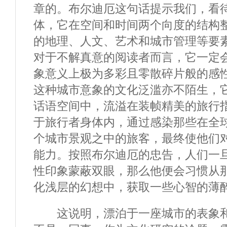
章的。布尔迪厄这句话提示我们，看
体，它在空间和时间两个向度的结构
的地理、人文、艺术和城市管理等要
对于不解真意的阅读者而言，它一定
象意义上极为多彩且零散碎片般的感
这种城市意象的文化泛滥亦不陌生，
话语空间中，流溢在装帧精美的旅行
于旅行者身体内，通过感染那些在全
个城市景观之中的旅客，最终使他们
能力。按照布尔迪厄的忠告，人们一
性印象蒙蔽双眼，那么他便会习惯从
化浅层的幻想中，获取一些心智的薄
这说明，漂泊于一座城市的表象和