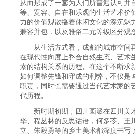
从而形成了一套为人们所普遍认可并
等、宽容、自在和乐观的生活艺术价
力的价值观散播着休闲文化的深沉魅
兼容并包，以及雅俗二元等级区分观
从生活方式看，成都的城市空间再
在现代性向度上整合自然生态、艺术
素的结构关系的历程。在这个不断求
如何调整先锋和守成的利弊，不仅是
职责，同时也需要通过当代艺术家的
代历程。
新时期初期，四川画派在四川美术
华、程丛林的反思话语，何多苓、王
立、朱毅勇等的乡土美术都深度书写