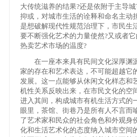
大传统滋养的结果?还是依附于主导城
抑或，对城市生活的诠释和命名主动
是想破解现代性规范治理下，市民生
要不断强化艺术的力量使然?又或者
热卖艺术市场的温度?
在一座本来具有民间文化深厚渊源
家的存在和艺术表达，不可能超越它
发展。这一点能够从休闲文化样态和
机性关系反映出来，在市民文化的空
进入其间，构成城市有机生活方式的
眼里，茶馆、街巷乃是所有人不言而
了艺术家和民众的社会角色和外观身
化和生活艺术化的态度纳入城市空间