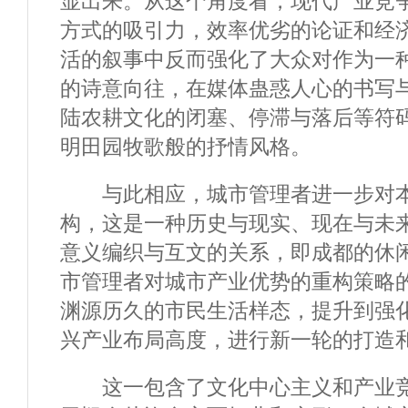
显出来。从这个角度看，现代产业竞
方式的吸引力，效率优劣的论证和经
活的叙事中反而强化了大众对作为一
的诗意向往，在媒体蛊惑人心的书写
陆农耕文化的闭塞、停滞与落后等符
明田园牧歌般的抒情风格。
与此相应，城市管理者进一步对本
构，这是一种历史与现实、现在与未
意义编织与互文的关系，即成都的休
市管理者对城市产业优势的重构策略
渊源历久的市民生活样态，提升到强
兴产业布局高度，进行新一轮的打造
这一包含了文化中心主义和产业竞