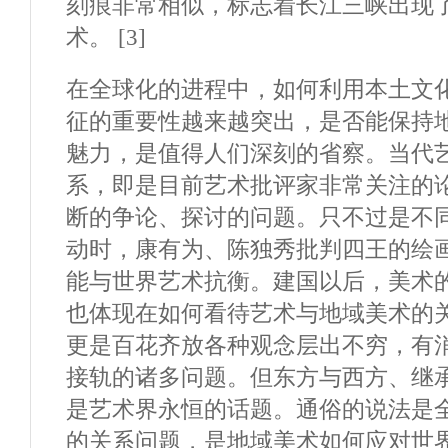
刻痕非常相似，标志着长江三峡出现
术。 [3]
在全球化的进程中，如何利用本土文
征的重要性越来越突出，是否能保持
魅力，是值得人们深刻的省察。当代
系，即是目前艺术批评家非常关注的
断的争论、探讨的问题。只不过是不
动时，康有为、陈独秀批判四王的绘
能与世界艺术抗衡。建国以后，美术的
也体现在如何看待艺术与地域美术的
更是百花齐放各种观念层出不穷，有
接轨的诸多问题。但东方与西方、继
是艺术界永恒的话题。通俗的说法是
的关系问题，是地域美术如何应对世