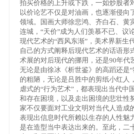
拍买价格的上升或下跌，一如炒股者
以价论艺不仅是对油画，也逐渐侵向
领域。国画大师徐悲鸿、齐白石、黄
连城，“天价”成为人们羡慕不已、议
现代艺术的“西风东渐”，美术界新生
自己的方式阐释后现代艺术的话语形
术展的对后现代的挪用，还是90年代
无论是由徐冰《析世鉴》的高蹈还是“
的粗陋，无论是吕胜中的剪纸小红人
虐式的“行为艺术”，都表现出当代中
和存在困境，以及走出困境的悲壮性
家不仅要面对工业文明对当代人造成
表现出信息时代所赖以生存的人性魅
是在造型当中表达出来的。至此，二