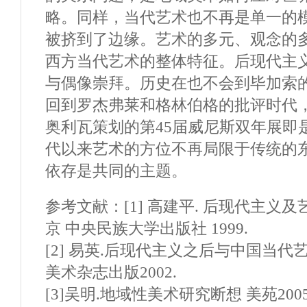
略。同样，当代艺术也不再是单一的
被挤到了边缘。艺术的多元、观念的
西方当代艺术的整体特征。后现代主
与偶像崇拜。历史在也不会到毕加索
回到罗杰弗莱和格林伯格的批评时代
奥利瓦策划的第45届威尼斯双年展即是
代以来艺术的方位不再局限于传统的
依存是共同的主题。
参考文献：[1] 高建平. 后现代主义及
京 中央民族大学出版社 1999.
[2] 易英.后现代主义之后与中国当代
美术杂志出版2002.
[3]吴明.地域性美术研究断想 美苑2005