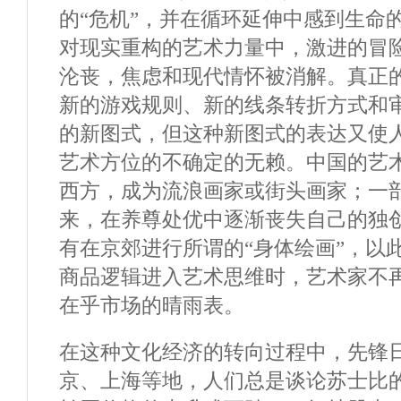
的“危机”，并在循环延伸中感到生命
对现实重构的艺术力量中，激进的冒
沦丧，焦虑和现代情怀被消解。真正
新的游戏规则、新的线条转折方式和
的新图式，但这种新图式的表达又使
艺术方位的不确定的无赖。中国的艺
西方，成为流浪画家或街头画家；一
来，在养尊处优中逐渐丧失自己的独
有在京郊进行所谓的“身体绘画”，以
商品逻辑进入艺术思维时，艺术家不
在乎市场的晴雨表。
在这种文化经济的转向过程中，先锋
京、上海等地，人们总是谈论苏士比