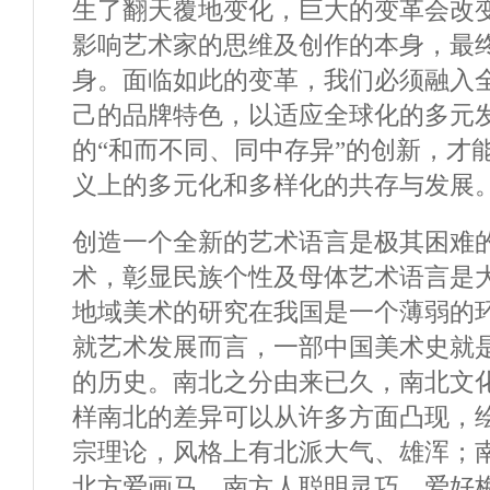
生了翻天覆地变化，巨大的变革会改
影响艺术家的思维及创作的本身，最
身。面临如此的变革，我们必须融入
己的品牌特色，以适应全球化的多元
的“和而不同、同中存异”的创新，才
义上的多元化和多样化的共存与发展
创造一个全新的艺术语言是极其困难
术，彰显民族个性及母体艺术语言是
地域美术的研究在我国是一个薄弱的
就艺术发展而言，一部中国美术史就
的历史。南北之分由来已久，南北文
样南北的差异可以从许多方面凸现，
宗理论，风格上有北派大气、雄浑；
北方爱画马，南方人聪明灵巧，爱好