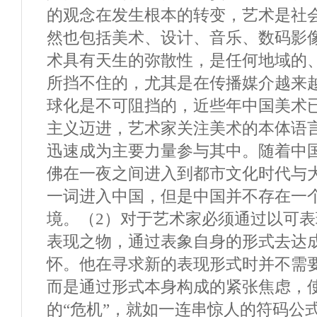
的观念在发生根本的转变，艺术是社
然也包括美术、设计、音乐、数码影
术具有天生的弥散性，是任何地域的
所挡不住的，尤其是在传播媒介越来
球化是不可阻挡的，近些年中国美术
主义迈进，艺术家关注美术的本体语
迅速成为主要力量参与其中。随着中国
佛在一夜之间进入到都市文化时代与
一词进入中国，但是中国并不存在一个
境。（2）对于艺术家必须通过以可
表现之物，通过表象自身的形式去达
怀。他在寻求新的表现形式时并不需
而是通过形式本身构成的紧张焦虑，
的“危机”，就如一连串惊人的符码公