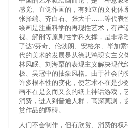
中国的艺术就绘画而论，是一种意象
感觉、直觉作画的，有独立的文化体
张择端、齐白石、张大千……等代表
绘画是注重科学的再现性艺术，有严
视、解剖等原则性学科支撑，是非常
了达?芬奇、伦勃朗、安格尔、毕加
代的美术的发展是从徐悲鸿现实主义
林风眠、刘海栗的表现主义解决现代
极、吴冠中的抽象风格。由于社会的
许多根本性的变化，使艺术不在是少
画不在是玄而又玄的纸上神话游戏，
消费，进入到普通人群，高深莫测，
赏作品的障碍。
人们不会制作，但有欣赏、消费的权