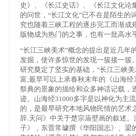
史》、《长江史话》、《长江文化论
的问世，“长江文化”已不在是陌生的
究也随着三峡工程的逐步完工而渐成
版物成为热门的之事，也有一批高水
“长江三峡美术”概念的提出是近几年
发掘，使许多惊世的发现一簇接一簇
研究奠定了坚实的基础，“长江三峡美
富,最早可以上承春秋末年的《山海经
祭典的景象的描绘和众多神话记载，
迹。山海经31000多字是以神化为主
的，是最早研究本地风物民情的艺术
辞.天问》中关于楚宗庙壁画的叙述。
子》，东晋常璩撰《华阳国志》、梁