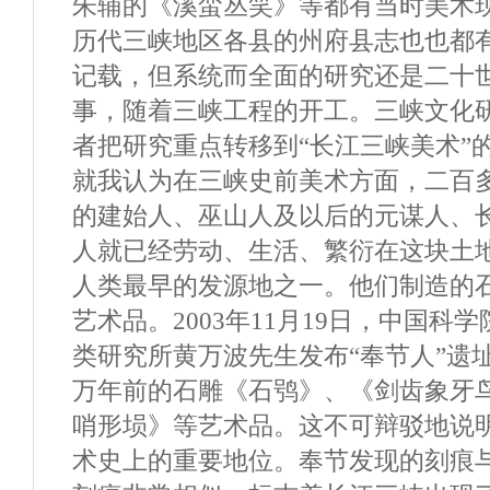
朱辅的《溪蛮丛笑》等都有当时美术
历代三峡地区各县的州府县志也也都
记载，但系统而全面的研究还是二十
事，随着三峡工程的开工。三峡文化
者把研究重点转移到“长江三峡美术”
就我认为在三峡史前美术方面，二百
的建始人、巫山人及以后的元谋人、
人就已经劳动、生活、繁衍在这块土
人类最早的发源地之一。他们制造的
艺术品。2003年11月19日，中国科
类研究所黄万波先生发布“奉节人”遗
万年前的石雕《石鸮》、《剑齿象牙
哨形埙》等艺术品。这不可辩驳地说
术史上的重要地位。奉节发现的刻痕