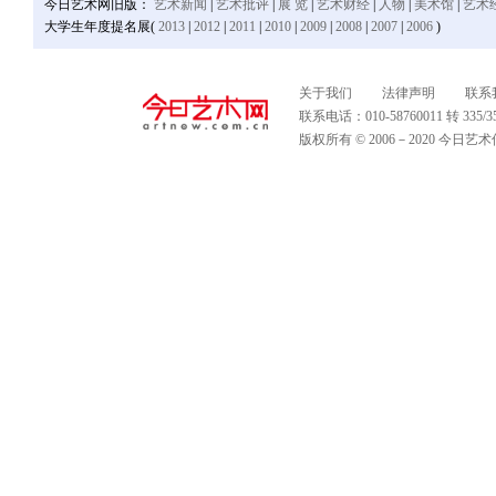
今日艺术网旧版：
艺术新闻
|
艺术批评
|
展 览
|
艺术财经
|
人物
|
美术馆
|
艺术
大学生年度提名展(
2013
|
2012
|
2011
|
2010
|
2009
|
2008
|
2007
|
2006
)
关于我们
法律声明
联系
联系电话：010-58760011 转 335
版权所有 © 2006－2020 今日艺