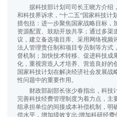
据科技部计划司司长王晓方介绍，
和科技界诉求，“十二五”国家科技计
措包括：进一步聚焦国家战略目标，
资源配置、鼓励开放共享；通过多渠
议，建立备选项目库、采用网络视频
法人管理责任制和项目专员制等方式
督机制；加快技术转移、促进科技成
化，重视营造人才培养、营造良好的
国家科技计划在解决经济社会发展战
性问题中的重要作用。
财政部副部长张少春指出，科技计
完善科技经费管理制度为着力点，主
组承担单位的间接成本补偿机制，明
偿水平，增加绩效支出;增加科研经费