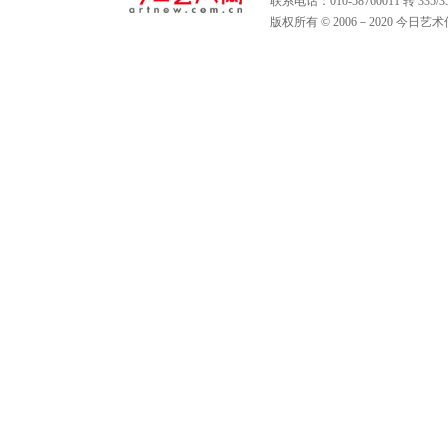
联系电话：010-58760011 转 335
版权所有 © 2006－2020 今日艺