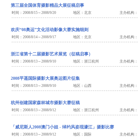
第三届全国体育摄影精品大展征稿启事
时间：2008/8/15～2008/9/20
地区：北京
主办机构：
欢庆“08奥运”文化活动影像大赛实施细则
时间：2008/8/14～2008/9/17
地区：北京
主办机构：
浙江省第十二届摄影艺术展览（征稿启事）
时间：2008/8/13～2008/9/10
地区：浙江杭州
主办机构：
2008平遥国际摄影大展奥运图片征集
时间：2008/8/13～2008/9/10
地区：山西
主办机构：
杭州创建国家森林城市摄影大赛征稿
时间：2008/8/13～2008/9/12
地区：浙江杭州
主办机构：
「威尼斯人2008澳门小姐 - 绰约风姿现濠江」摄影比赛
时间：2008/8/13～2008/9/12
地区：国际
主办机构：