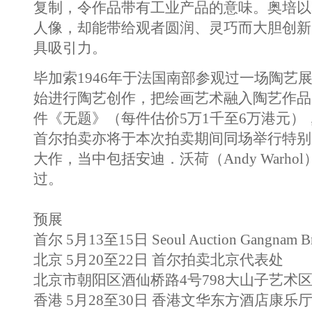
复制，令作品带有工业产品的意味。奥培以
人像，却能带给观者圆润、灵巧而大胆创新
具吸引力。
毕加索1946年于法国南部参观过一场陶艺
始进行陶艺创作，把绘画艺术融入陶艺作品
件《无题》（每件估价5万1千至6万港元）
首尔拍卖亦将于本次拍卖期间同场举行特别
大作，当中包括安迪．沃荷（Andy Warh
过。
预展
首尔 5月13至15日 Seoul Auction Gangnam Br
北京 5月20至22日 首尔拍卖北京代表处
北京市朝阳区酒仙桥路4号798大山子艺术区
香港 5月28至30日 香港文华东方酒店康乐