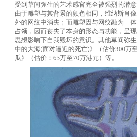
受到草间弥生的艺术感官完全被强烈的潜意
由于雕塑与其背景的颜色相同，维纳斯肖像
外的网纹中消失；而雕塑因与网纹融为一体
占领，因而丧失了本身的形态与功能，呈现
思想影响下自我毁坏的意识。其他草间弥生
中的大海(面对逼近的死亡)》（估价300万
瓜》（估价：63万至70万港元）等。