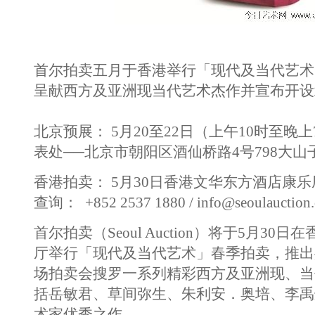
首尔拍卖五月于香港举行「现代及当代艺术
呈献西方及亚洲现当代艺术杰作并宣布开设
北京预展： 5月20至22日（上午10时至晚
表处──北京市朝阳区酒仙桥路4号798大山
香港拍卖： 5月30日香港文华东方酒店康乐
查询： +852 2537 1880 /
info@seoulauction
首尔拍卖（Seoul Auction）将于5月3
厅举行「现代及当代艺术」春季拍卖，推出
场拍卖会搜罗一系列精彩西方及亚洲现、当
括岳敏君、草间弥生、朱利安．奥培、李禹
术家优秀之作。