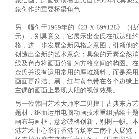
象绘画。此画扮演着金氏自1950年代具象绘
象创作的重要桥梁角色。
另一幅创于1969年的《23-X-69#128》（估
元），别具意义，它展示出金氏在抵达纽约
格，进一步发展全新风格之意图，引领他的
创造出全新的艺术意念：具象的元素全然消
线及色点将画面分割为方格空间的构图。在《23
金氏并没有运用常用的厚堆颜料，而是采用
画面更简洁。黑，红与黄色带在各个边缘上
主调的画面上显现大胆的视觉效果。
另一位韩国艺术大师李二男擅于古典东方艺
题材，继而运用电脑动画技术重组描绘主题
画布与画框，意念破格创新，别树一帜。本
港艺术中心举行香港首场李二南个人展览，