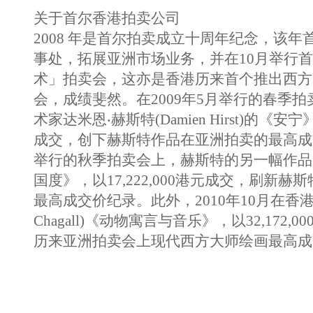
关于首尔香港拍卖公司
2008 年是首尔拍卖成立十周年纪念，该
事处，拓展亚洲市场业务，并在10月举行
术」拍卖会，这亦是香港历来首个推出西方
会，成绩斐然。在2009年5月举行的春季
术家达米恩‧赫斯特(Damien Hirst)的《安宁》
成交，创下赫斯特作品在亚洲拍卖的最高成
举行的秋季拍卖会上，赫斯特的另一幅作品《
国度》，以17,222,000港元成交，刷新
最高成交价纪录。此外，2010年10月在香港
Chagall)《动物寓言与音乐》，以32,172
历来亚洲拍卖会上现代西方大师绘画最高成