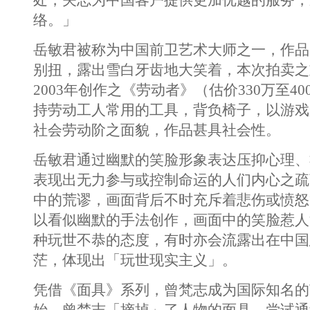
处，矢志为中国客户提供更加优越的服务，
络。」
岳敏君被称为中国前卫艺术大师之一，作品
别扭，露出雪白牙齿地大笑着，本次拍卖之
2003年创作之《劳动者》（估价330万至4
持劳动工人常用的工具，背负椅子，以游戏
社会劳动阶之面貌，作品甚具社会性。
岳敏君通过幽默的笑脸形象表达压抑心理、
表现出无力参与或控制命运的人们内心之疏
中的荒谬，画面背后不时充斥着悲伤或愤怒
以看似幽默的手法创作，画面中的笑脸惹人
种玩世不恭的态度，有时亦会流露出在中国
茫，体现出「玩世现实主义」。
凭借《面具》系列，曾梵志成为国际知名的艺