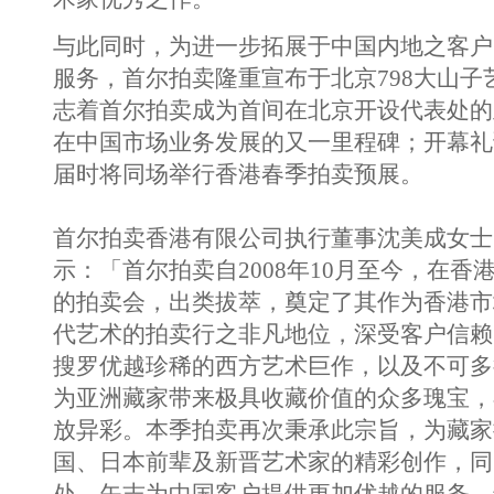
与此同时，为进一步拓展于中国内地之客户
服务，首尔拍卖隆重宣布于北京798大山子
志着首尔拍卖成为首间在北京开设代表处的
在中国市场业务发展的又一里程碑；开幕礼谨
届时将同场举行香港春季拍卖预展。
首尔拍卖香港有限公司执行董事沈美成女士（Mi
示：「首尔拍卖自2008年10月至今，在香
的拍卖会，出类拔萃，奠定了其作为香港市
代艺术的拍卖行之非凡地位，深受客户信赖
搜罗优越珍稀的西方艺术巨作，以及不可多
为亚洲藏家带来极具收藏价值的众多瑰宝，
放异彩。本季拍卖再次秉承此宗旨，为藏家
国、日本前辈及新晋艺术家的精彩创作，同