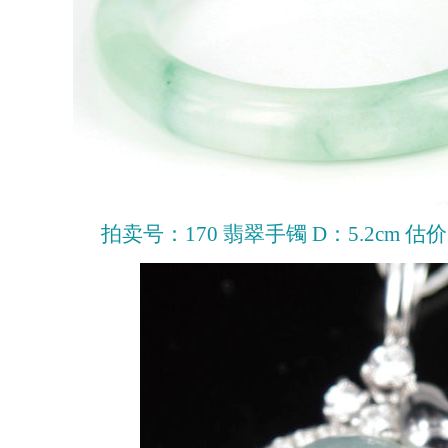
拍卖号：170 翡翠手镯 D：5.2cm 估价：30