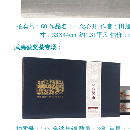
拍卖号：60 作品名：一念心开 作者：田
寸：33X44cm 约1.31平尺 估价：6,0
武夷获奖茶专场：
拍卖号：133 金奖集锦 数量：3盒 重量：7