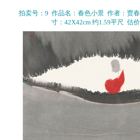
拍卖号：9 作品名：春色小景 作者：贾春
寸：42X42cm 约1.59平尺 