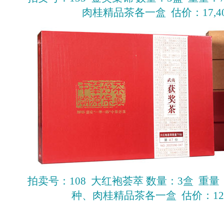
肉桂精品茶各一盒 估价：17,400-
拍卖号：108 大红袍荟萃 数量：3盒 重量：
种、肉桂精品茶各一盒 估价：12,000