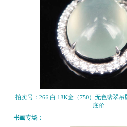
拍卖号：266 白 18K金（750）无色翡翠吊坠
底价
书画专场：