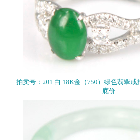
拍卖号：201 白 18K金（750）绿色翡翠戒
底价