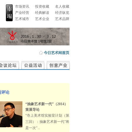
市场资讯
投资收藏
名人收藏
产业经营
经典解读
经济纵览
艺术城市
艺术企业
艺术品牌
题评论
“抽象艺术新一代”（2014）
策展导论
“寺上美术馆实验室计划（第
三回）：抽象艺术新一代”将
是一次“...