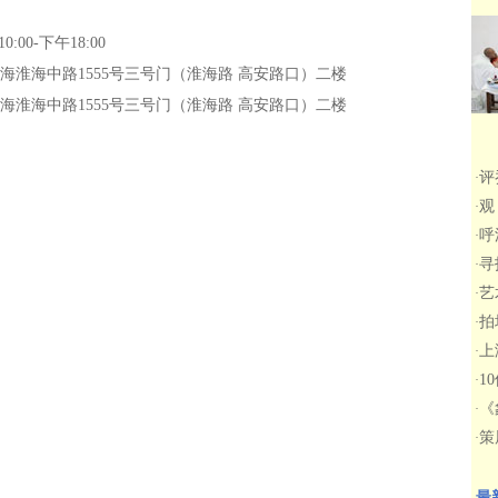
:00-下午18:00
海淮海中路1555号三号门（淮海路 高安路口）二楼
海淮海中路1555号三号门（淮海路 高安路口）二楼
评
·
观
·
呼
·
寻
·
艺
·
拍
·
上
·
1
·
《
·
策
·
最