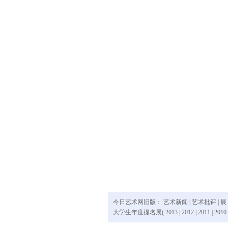
今日艺术网旧版：
艺术新闻
|
艺术批评
|
展
大学生年度提名展(
2013
|
2012
|
2011
|
2010