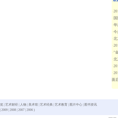
2
·
国
·
华
·
今
·
北
·
2
·
“
·
北
·
2
·
2
·
面
 览
|
艺术财经
|
人物
|
美术馆
|
艺术经典
|
艺术教育
|
图片中心
|
图书资讯
|
2009
|
2008
|
2007
|
2006
)