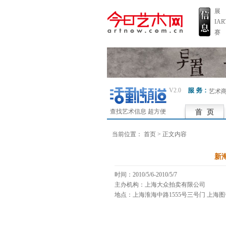
展
IA
赛
V2.0
艺术
查找艺术信息 超方便
当前位置：
首页
> 正文内容
新
时间：2010/5/6-2010/5/7
主办机构：上海大众拍卖有限公司
地点：上海淮海中路1555号三号门 上海