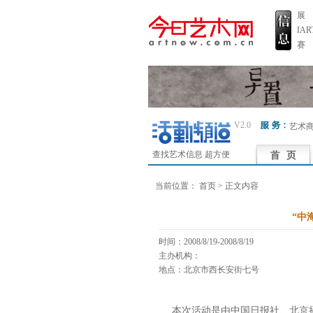
展
IA
赛
V2.0
艺术
查找艺术信息 超方便
当前位置：
首页
> 正文内容
“中
时间：2008/8/19-2008/8/19
主办机构：
地点：北京市西长安街七号
本次活动是由中国日报社、北京摄