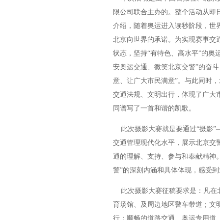
限公司联合主办的。整个活动从即
介绍，随着奥运进入读秒阶段，世
北京向世界的承诺。为实现赛事交通
状态，坚持“有特色、高水平”的奥
安奥运交通、微笑北京交警”的奋斗
意、让广大市民满意”。与此同时
交通法规、文明出行，体现了广大
同谱写了一首和谐的凯歌。
此次摄影大赛就是要通过“摄影”
交通管理现代化水平，展示北京交
通的理解、支持、参与和奉献精神
警”的深刻内涵和具体体现，感受
此次摄影大赛征稿要求是：凡在北
育场馆、及周边地区警车带道；文
行；顺畅的道路交通、奥运专用道