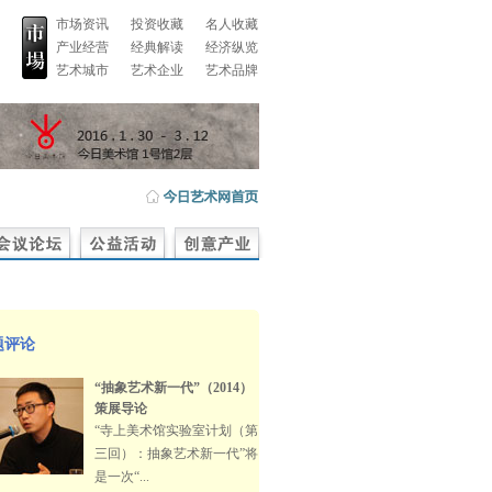
市场资讯
投资收藏
名人收藏
产业经营
经典解读
经济纵览
艺术城市
艺术企业
艺术品牌
题评论
“抽象艺术新一代”（2014）
策展导论
“寺上美术馆实验室计划（第
三回）：抽象艺术新一代”将
是一次“...