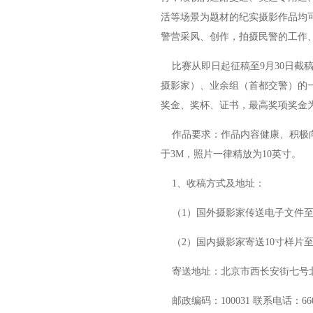
活等场景为题材的纪实摄影作品均
警营采风、创作，拍摄民警的工作
比赛从即日起征稿至9月30日截稿
摄影家）、业余组（首都交警）的一
奖金、奖杯、证书，最高奖项奖金为8
作品要求：作品内容健康、积极向
于3M，照片一律精放为10英寸。
1、收稿方式及地址：
（1）国外摄影家传送电子文件至
（2）国内摄影家寄送10寸样片
寄送地址：北京市西长安街七号北
邮政编码：100031 联系电话：660111