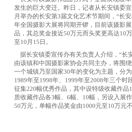
发生的巨大变迁。昨日，记者从长安镇委宣
月举办的长安第3届文化艺术节期间，“长安
年全国摄影大展将同期开锣，目前该摄影展
品，其总奖金接近50万元而头奖更高达10
至10月15日。
据长安镇委宣传办有关负责人介绍，“长安
由该镇和中国摄影家协会共同主办，将围绕
一个城镇乃至国家30年的变化为主题，分为19
1989年至1998年、1999年至2008年三
征集220幅优秀作品，其中设特级收藏作品
质收藏作品各3幅、6幅、10幅，另设入展作
50万元，单幅作品奖金由1000元至10万元