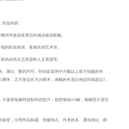
，作品内容：
梅州市旅游发展后的城乡旅游新貌。
地的民俗风情、客家民间艺术等。
富的自然生态资源和人文资源等。
、黑白、数码均可，特别欢迎用中片幅以上胶片拍摄的作
25厘米，正方形边长为20厘米，画幅的长宽比例达到或超过2：
不接受电脑特技制作的照片；组照每组4-6幅，每幅照片背后
标签，注明作品标题、拍摄地点、作者姓名、通讯地址、邮