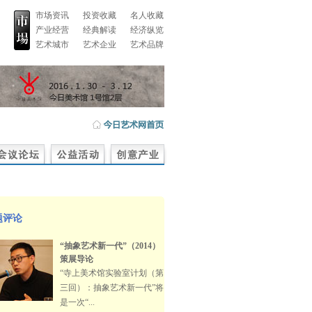
市场资讯
投资收藏
名人收藏
产业经营
经典解读
经济纵览
艺术城市
艺术企业
艺术品牌
题评论
“抽象艺术新一代”（2014）
策展导论
“寺上美术馆实验室计划（第
三回）：抽象艺术新一代”将
是一次“...