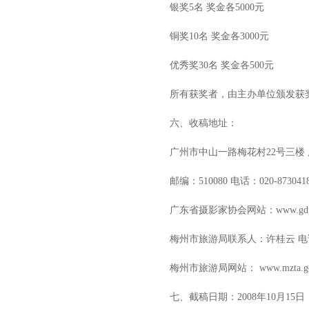
银奖5名 奖金各5000元
铜奖10名 奖金各3000元
优秀奖30名 奖金各500元
所有获奖者，由主办单位颁发获
六、收稿地址：
广州市中山一路梅花村22号三楼
邮编：510080 电话：020-8730
广东省摄影家协会网站：
www.gdp
梅州市旅游局联系人：许桂云 电话: 0753-
梅州市旅游局网站：
www.mzta.g
七、截稿日期：2008年10月15日