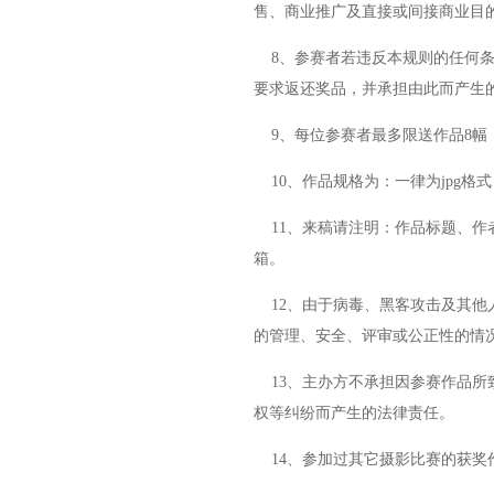
售、商业推广及直接或间接商业目
8、参赛者若违反本规则的任何条
要求返还奖品，并承担由此而产生
9、每位参赛者最多限送作品8幅；
10、作品规格为：一律为jpg格
11、来稿请注明：作品标题、作
箱。
12、由于病毒、黑客攻击及其他
的管理、安全、评审或公正性的情
13、主办方不承担因参赛作品所
权等纠纷而产生的法律责任。
14、参加过其它摄影比赛的获奖