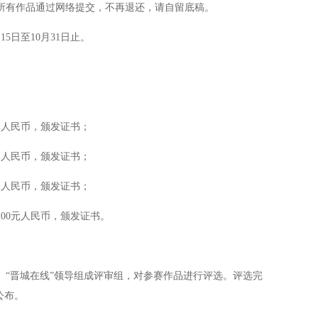
所有作品通过网络提交，不再退还，请自留底稿。
5日至10月31日止。
元人民币，颁发证书；
元人民币，颁发证书；
元人民币，颁发证书；
00元人民币，颁发证书。
“晋城在线”领导组成评审组，对参赛作品进行评选。评选完
公布。