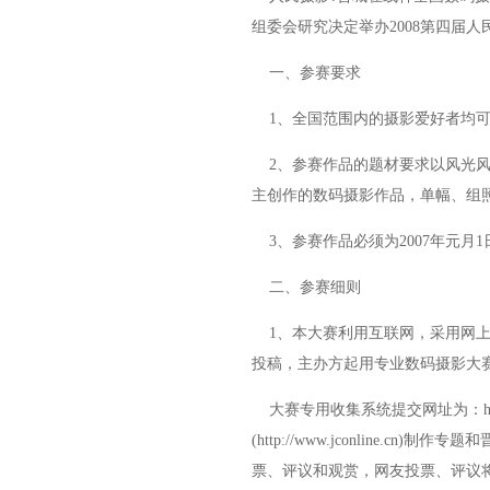
组委会研究决定举办2008第四届
一、参赛要求
1、全国范围内的摄影爱好者均可
2、参赛作品的题材要求以风光风
主创作的数码摄影作品，单幅、组
3、参赛作品必须为2007年元月
二、参赛细则
1、本大赛利用互联网，采用网上
投稿，主办方起用专业数码摄影大
大赛专用收集系统提交网址为：
h
(
http://www.jconline.cn
)制作专题和
票、评议和观赏，网友投票、评议