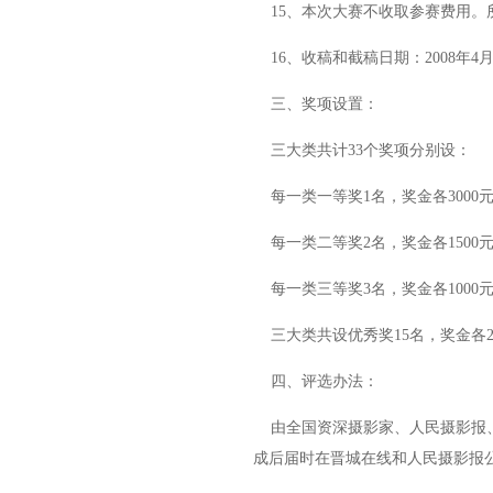
15、本次大赛不收取参赛费用。
16、收稿和截稿日期：2008年4月1
三、奖项设置：
三大类共计33个奖项分别设：
每一类一等奖1名，奖金各3000
每一类二等奖2名，奖金各1500
每一类三等奖3名，奖金各1000
三大类共设优秀奖15名，奖金各2
四、评选办法：
由全国资深摄影家、人民摄影报、
成后届时在晋城在线和人民摄影报