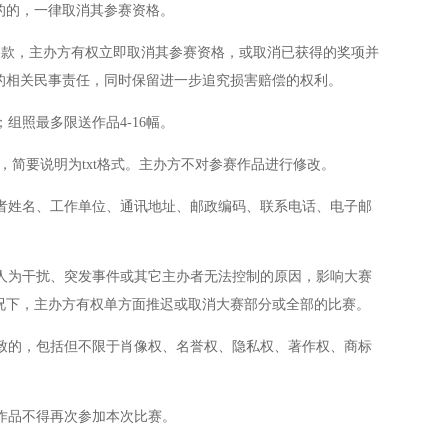
的的，一律取消其参赛资格。
款，主办方有权立即取消其参赛资格，或取消已获得的奖项并
的相关民事责任，同时保留进一步追究损害赔偿的权利。
组照最多限送作品4-16幅。
式，简要说明为txt格式。主办方不对参赛作品进行修改。
者姓名、工作单位、通讯地址、邮政编码、联系电话、电子邮
人为干扰、突发事件或其它主办者无法控制的原因，影响大赛
况下，主办方有权单方面推迟或取消大赛部分或全部的比赛。
致的，包括但不限于肖像权、名誉权、隐私权、著作权、商标
作品不得再次参加本次比赛。