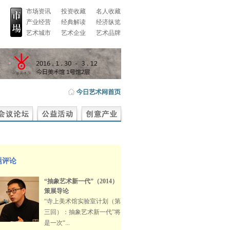
市场资讯
投资收藏
名人收藏
产业经营
经典解读
经济纵览
艺术城市
艺术企业
艺术品牌
题评论
“抽象艺术新一代”（2014）
策展导论
“寺上美术馆实验室计划（第
三回）：抽象艺术新一代”将
是一次“...