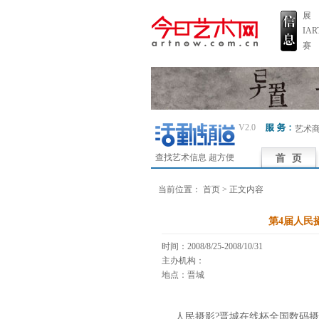
展
IA
赛
V2.0
艺术
查找艺术信息 超方便
当前位置：
首页
> 正文内容
第4届人民
时间：2008/8/25-2008/10/31
主办机构：
地点：晋城
人民摄影?晋城在线杯全国数码摄