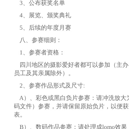
3、公布获奖名单
4、展览、颁奖典礼
5、后续的年度月赛
八、参赛细则：
1、参赛者资格：
四川地区的摄影爱好者都可以参加（主办
员工及其亲属除外）。
2、参赛作品形式及尺寸:
A）、彩色或黑白负片参赛：请冲洗放大
码文件）参赛，并请保留原始负片，以便获
表。
B）、数码作品参赛：请处理成lomo效