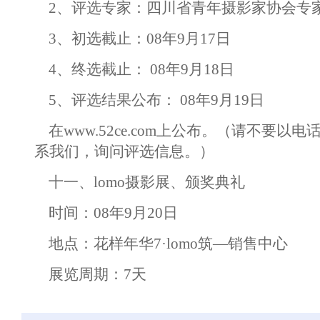
2、评选专家：四川省青年摄影家协会专
3、初选截止：08年9月17日
4、终选截止： 08年9月18日
5、评选结果公布： 08年9月19日
在
www.52ce.com
上公布。（请不要以电
系我们，询问评选信息。）
十一、lomo摄影展、颁奖典礼
时间：08年9月20日
地点：花样年华7·lomo筑—销售中心
展览周期：7天