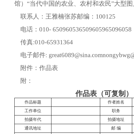
馆）“当代中国的农业、农村和农民”大型
联系人：王雅楠张苏邮编：100125
电话：010- 650960536509605965096058
传真:010-65931364
电子邮件:
great6089@sina.comnongybwg
附件：作品表
附：
作品表（可复制）
作品标题
作者姓名
工作单位
职务
拍摄年代
拍摄地址
通讯地址
邮 编