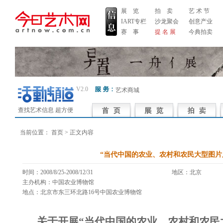
展 览
拍 卖
艺 术 节
IART专栏
沙龙聚会
创意产业
赛 事
提 名 展
今典拍卖
V2.0
艺术商城
查找艺术信息 超方便
当前位置：
首页
> 正文内容
“当代中国的农业、农村和农民大型图片
时间：2008/8/25-2008/12/31
地区：北京 
主办机构：中国农业博物馆
地点：北京市东三环北路16号中国农业博物馆
关于开展“当代中国的农业、农村和农民