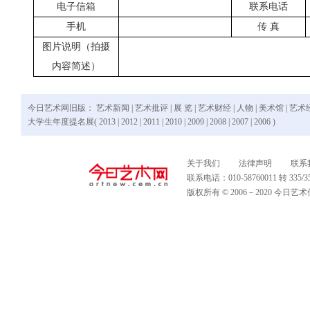
电子信箱
联系电话
手机
传 真
图片说明（拍摄
内容简述）
今日艺术网旧版：
艺术新闻
|
艺术批评
|
展 览
|
艺术财经
|
人物
|
美术馆
|
艺术
大学生年度提名展(
2013
|
2012
|
2011
|
2010
|
2009
|
2008
|
2007
|
2006
)
关于我们
法律声明
联系
联系电话：010-58760011 转 335
版权所有 © 2006－2020 今日艺