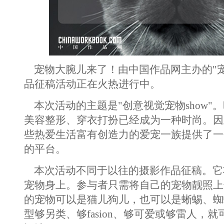
宠物大腕儿来了！由中国作品网主办的"宠物
品征稿活动正在火热进行中。
本次活动的主题是"创意视觉宠物show"
美容整形、穿衣打扮已经成为一种时尚。因
些热爱生活富有创造力的爱宠一族提供了一
的平台。
本次活动不同于以往的摄影作品征稿。它
宠物身上。参与者只需将自己的宠物靓照上
的宠物可以是猫儿狗儿，也可以是蜥蜴、蜘
型够另类、够fasion、够可爱或够雷人，