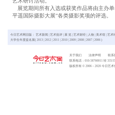
艺术研讨活动。
展览期间所有入选或获奖作品将由主办单位推
平遥国际摄影大展”各类摄影奖项的评选。
今日艺术网旧版：
艺术新闻
|
艺术批评
|
展 览
|
艺术财经
|
人物
|
美术馆
|
艺术
大学生年度提名展(
2013
|
2012
|
2011
|
2010
|
2009
|
2008
|
2007
|
2006
)
关于我们
法律声明
联系
联系电话：010-58760011 转 335
版权所有 © 2006－2020 今日艺