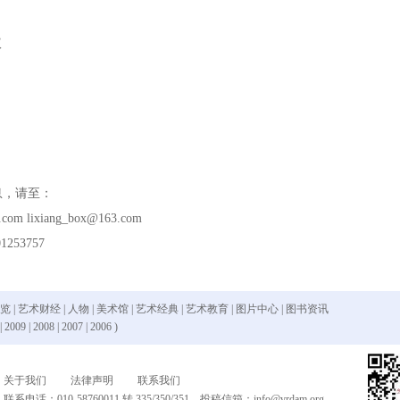
议
息，请至：
.com
lixiang_box@163.com
1253757
 览
|
艺术财经
|
人物
|
美术馆
|
艺术经典
|
艺术教育
|
图片中心
|
图书资讯
|
2009
|
2008
|
2007
|
2006
)
关于我们
法律声明
联系我们
联系电话：010-58760011 转 335/350/351 投稿信箱：
info@vrdam.org