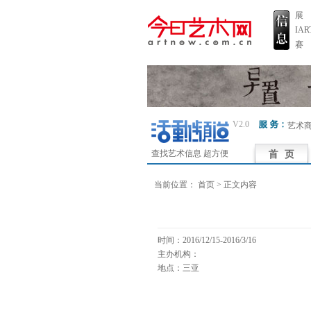
展
IA
赛
V2.0
艺术
查找艺术信息 超方便
当前位置：
首页
> 正文内容
时间：2016/12/15-2016/3/16
主办机构：
地点：三亚