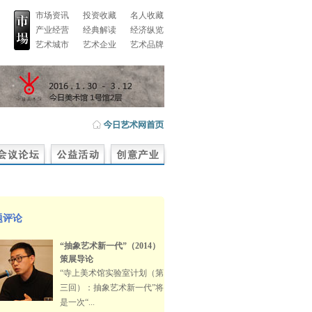
市场资讯
投资收藏
名人收藏
产业经营
经典解读
经济纵览
艺术城市
艺术企业
艺术品牌
题评论
“抽象艺术新一代”（2014）
策展导论
“寺上美术馆实验室计划（第
三回）：抽象艺术新一代”将
是一次“...