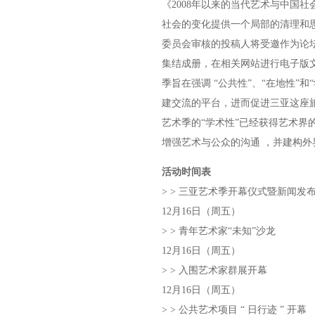
《2008年以来的当代艺术与中国
社会的变化提供一个局部的清理和思
委员会审核的投稿人将受邀作为论
集结成册，在相关网站进行电子版
季旨在强调 “公共性”、“在地性”
建交流的平台，进而促进三亚这座
艺术季的“学术性”已经获得艺术界
增强艺术与公众的沟通 ，并建构外
活动时间表
> > 三亚艺术季开幕仪式暨新闻发
12月16日（周五）
> > 青年艺术家“未知”沙龙
12月16日（周五）
> > 入围艺术家群展开幕
12月16日（周五）
> > 公共艺术项目 “ 日行迹 ” 开幕