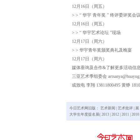
12月16日（周五）
> > “ 华宇 青年奖 ” 终评委评奖会
12月16日（周五）
> > “ 华宇艺术论坛 ”现场
12月17日（周六）
> > 华宇青年奖颁奖典礼及晚宴
12月17日（周六）
媒体垂询及合作&了解更多活动信
三亚艺术季组委会
artsanya@huayug
或致电 李翔 13811800495 黄铮 1810
今日艺术网旧版：
艺术新闻
|
艺术批评
|
展
大学生年度提名展(
2013
|
2012
|
2011
|
2010