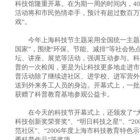
科技馆隆重开幕。在为期一周的时间内，40
活动将和市民热情牵手，预计有超过数百万
戏”。
今年上海科技节主题采用全国统一主题—
国家”，围绕“环保、节能、减排”等社会热
坛、讲座、展览等活动，强调互动参与。科
普的一次检阅，更是为让科技更多地走进市
普活动除了继续进社区、进学校、进军营
送到外来务工人员的身边。开幕式上，一批
获赠了科普教育基地参观公益卡。
在今天的科技节开幕式上，还颁发了“大
科技创新奖荣誉奖”、“明日科技之星”、“2
范社区”、“2006年度上海市科技教育特色
秀科普作品”等奖项。