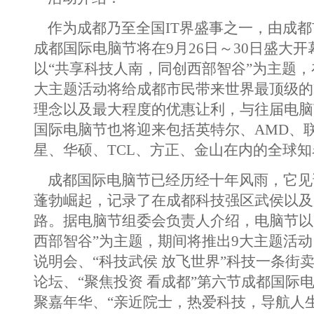
作为成都乃至全国IT界盛事之一，由成都
成都国际电脑节将在9月26日～30日盛大
以“共享科技人南，同创西部智谷”为主题，
大主题活动将给成都市民带来世界最顶级的I
理念以及最大程度的优惠让利，与往届电脑
国际电脑节也将迎来包括英特尔、AMD、
星、华硕、TCL、方正、金山在内的全球
成都国际电脑节已经历经十年风雨，它见证
蓬勃崛起，记录了在成都科技强区武侯以及
路。据电脑节组委会负责人介绍，电脑节以
西部智谷”为主题，期间将推出9大主题活
说明会、“科技武侯 放飞世界”科技一条街
论坛、“聚焦投资 看成都”第六节成都国际
聚嘉年华、“亲近院士，热爱科技，导航人