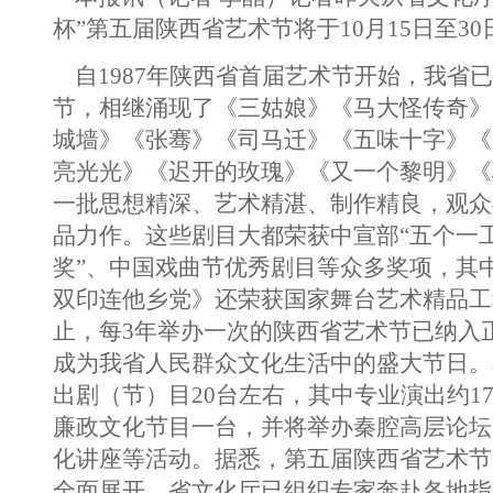
杯”第五届陕西省艺术节将于10月15日至3
自1987年陕西省首届艺术节开始，我省
节，相继涌现了《三姑娘》《马大怪传奇》
城墙》《张骞》《司马迁》《五味十字》《
亮光光》《迟开的玫瑰》《又一个黎明》《
一批思想精深、艺术精湛、制作精良，观众
品力作。这些剧目大都荣获中宣部“五个一工
奖”、中国戏曲节优秀剧目等众多奖项，其
双印连他乡党》还荣获国家舞台艺术精品工
止，每3年举办一次的陕西省艺术节已纳入
成为我省人民群众文化生活中的盛大节日。
出剧（节）目20台左右，其中专业演出约1
廉政文化节目一台，并将举办秦腔高层论坛
化讲座等活动。据悉，第五届陕西省艺术节
全面展开，省文化厅已组织专家奔赴各地指