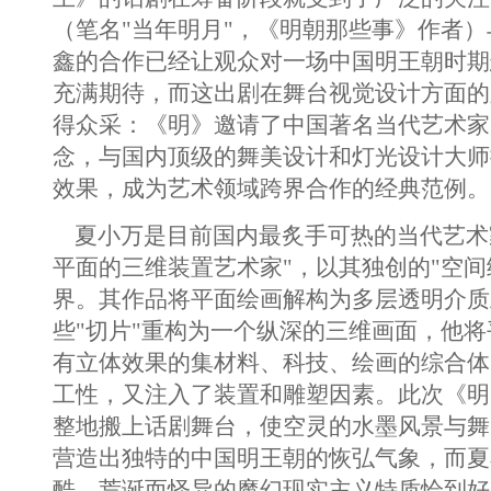
（笔名"当年明月"，《明朝那些事》作者
鑫的合作已经让观众对一场中国明王朝时期
充满期待，而这出剧在舞台视觉设计方面的
得众采：《明》邀请了中国著名当代艺术家
念，与国内顶级的舞美设计和灯光设计大师
效果，成为艺术领域跨界合作的经典范例。
夏小万是目前国内最炙手可热的当代艺术
平面的三维装置艺术家"，以其独创的"空间
界。其作品将平面绘画解构为多层透明介质
些"切片"重构为一个纵深的三维画面，他
有立体效果的集材料、科技、绘画的综合体
工性，又注入了装置和雕塑因素。此次《明
整地搬上话剧舞台，使空灵的水墨风景与舞
营造出独特的中国明王朝的恢弘气象，而夏
酷、荒诞而怪异的魔幻现实主义特质恰到好