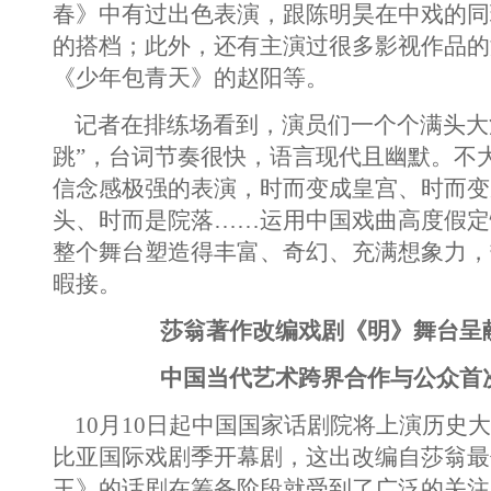
春》中有过出色表演，跟陈明昊在中戏的同
的搭档；此外，还有主演过很多影视作品的
《少年包青天》的赵阳等。
记者在排练场看到，演员们一个个满头大
跳”，台词节奏很快，语言现代且幽默。不
信念感极强的表演，时而变成皇宫、时而变
头、时而是院落……运用中国戏曲高度假定
整个舞台塑造得丰富、奇幻、充满想象力，
暇接。
莎翁著作改编戏剧《明》舞台呈献
中国当代艺术跨界合作与公众首次
10月10日起中国国家话剧院将上演历史
比亚国际戏剧季开幕剧，这出改编自莎翁最
王》的话剧在筹备阶段就受到了广泛的关注