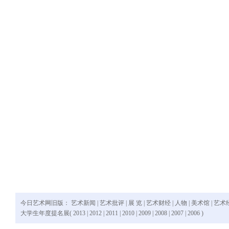
今日艺术网旧版：
艺术新闻
|
艺术批评
|
展 览
|
艺术财经
|
人物
|
美术馆
|
艺术
大学生年度提名展(
2013
|
2012
|
2011
|
2010
|
2009
|
2008
|
2007
|
2006
)