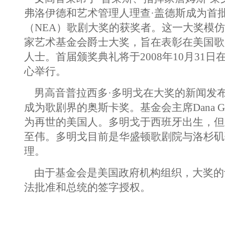
弗洛伊德和艺术管理人理查·盖德斯成为首
（NEA）歌剧大奖的获奖者。这一大奖模仿1
家艺术基金会爵士大奖，旨在表彰在美国歌
人士。首届颁奖典礼将于2008年10月31
心举行。
男高音普拉西多·多明戈在大奖的新闻发
成为歌剧界的奥斯卡奖。基金会主席Dana G
为再世的美国人。多明戈于西班牙出生，但
至伟。多明戈目前是华盛顿歌剧院与洛杉矶
理。
由于基金会是美国政府机构组织，大奖的
法批准和总统的签字授权。