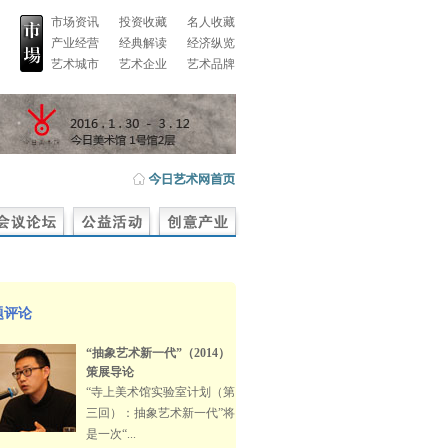
市场资讯
投资收藏
名人收藏
产业经营
经典解读
经济纵览
艺术城市
艺术企业
艺术品牌
题评论
“抽象艺术新一代”（2014）
策展导论
“寺上美术馆实验室计划（第
三回）：抽象艺术新一代”将
是一次“...