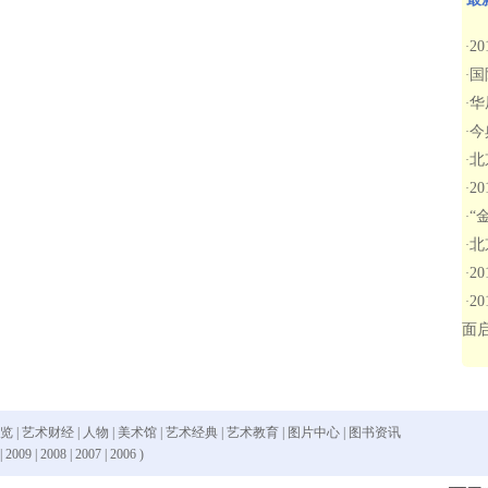
2
·
国
·
华
·
今
·
北
·
2
·
“
·
北
·
2
·
2
·
面
 览
|
艺术财经
|
人物
|
美术馆
|
艺术经典
|
艺术教育
|
图片中心
|
图书资讯
|
2009
|
2008
|
2007
|
2006
)