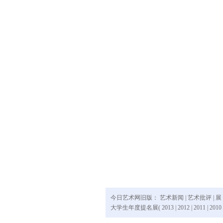
今日艺术网旧版：
艺术新闻
|
艺术批评
|
展
大学生年度提名展(
2013
|
2012
|
2011
|
2010