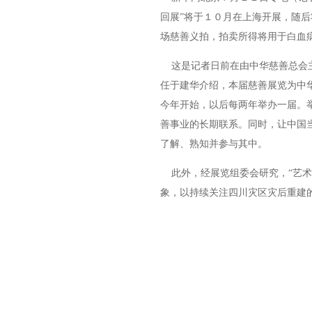
回展”将于１０月在上海开展，随
场慈善义拍，拍卖所得将用于白血
这是记者日前在由中华慈善总会主
任于建华介绍，本届慈善展览为中
今年开始，以后每两年举办一届。
善事业的长期联系。同时，让中国
了解、熟知并参与其中。
此外，经展览组委会研究，“艺术
象，以持续关注四川灾区灾后重建