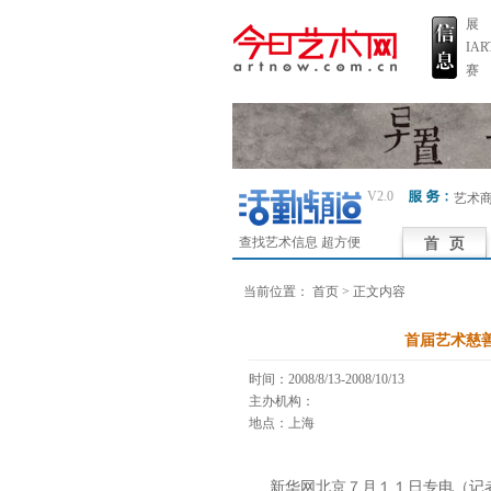
展
IA
赛
V2.0
艺术
查找艺术信息 超方便
当前位置：
首页
> 正文内容
首届艺术慈
时间：2008/8/13-2008/10/13
主办机构：
地点：上海
新华网北京７月１１日专电（记者