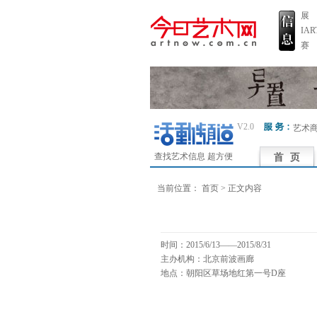
展
IA
赛
V2.0
艺术
查找艺术信息 超方便
当前位置：
首页
> 正文内容
时间：2015/6/13——2015/8/31
主办机构：北京前波画廊
地点：朝阳区草场地红第一号D座