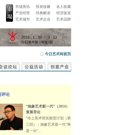
市场资讯
投资收藏
名人收藏
产业经营
经典解读
经济纵览
艺术城市
艺术企业
艺术品牌
题评论
“抽象艺术新一代”（2014）
策展导论
“寺上美术馆实验室计划（第
三回）：抽象艺术新一代”将
是一次“...