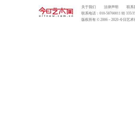
关于我们
法律声明
联系
联系电话：010-58760011 转 335
版权所有 © 2006－2020 今日艺