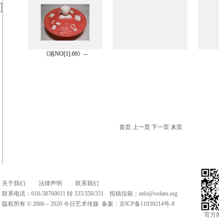
《浴NO[1].69》--
首页 上一页 下一页 末页
关于我们
法律声明
联系我们
联系电话：010-58760011 转 335/350/351 投稿信箱：
info@vrdam.org
版权所有 © 2006－2020 今日艺术传媒 备案：
京ICP备11039214号-8
官方