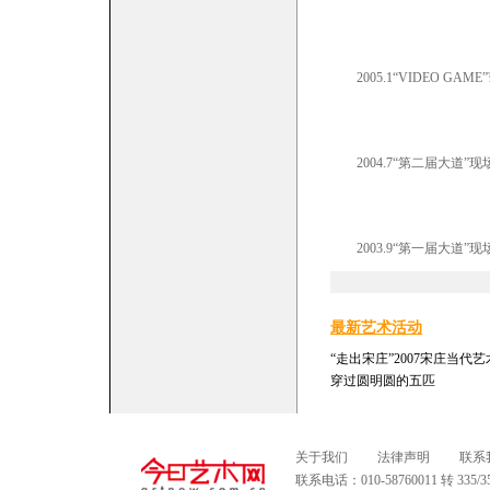
2005.1“VIDEO GAME”
2004.7“第二届大道”现
2003.9“第一届大道”现
最新艺术活动
“走出宋庄”2007宋庄当代
穿过圆明圆的五匹
关于我们
法律声明
联系
联系电话：010-58760011 转 335