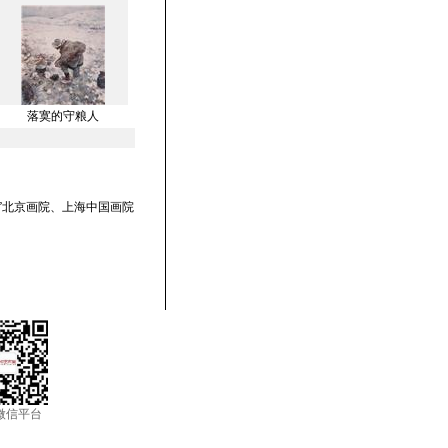
落寞的守粮人
”北京画院、上海中国画院
微信平台