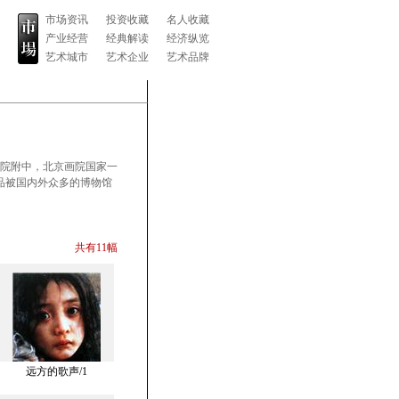
市场资讯
投资收藏
名人收藏
产业经营
经典解读
经济纵览
艺术城市
艺术企业
艺术品牌
术学院附中，北京画院国家一
品被国内外众多的博物馆
共有11幅
远方的歌声/1