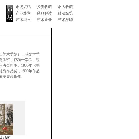
市场资讯
投资收藏
名人收藏
产业经营
经典解读
经济纵览
艺术城市
艺术企业
艺术品牌
浙江美术学院），获文学学
研究生班，获硕士学位。现
协会理事。1985年《书
秀作品奖，1999年作品
国美展获铜奖。
吉柿图.