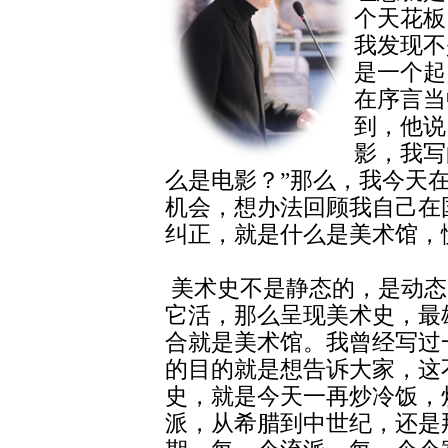
个天花板
我发现不
是一个起
在序言当
到，他说
影，我写
么是电影？”那么，我今天
机会，想办法回顾我自己在
纠正，就是什么是美术馆，
美术史不是静态的，是动态
它活，那么呈现美术史，最
合就是美术馆。我曾经写过
的目的就是想告诉大家，这
史，就是今天一再炒冷饭，
派，从希腊到中世纪，还是