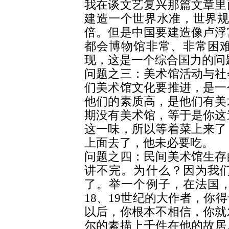
我在谈文艺复兴那篇文章里
建造一个世界水准，世界规
倍。但是中国要建造像卢浮
都会博物馆非常、非常困
现，这是一个综合国力的问
问题之三：美术馆活动与社
们美术馆文化要推进，是一
他们的素质高，是他们有美
期没有美术馆，等于是你这
这一味，所以等着菜上来了
上面去了，他未必要吃。
问题之四：民间美术馆生存
讲不完。为什么？因为我
了。举一个例子，在法国
18、19世纪的大作者，你
以后，你根本不相信，你就
尔的素描上千件在他的故居