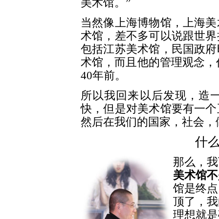
美术馆。”
当然像上海博物馆，上海美
术馆，差不多可以说跟世界
包括江苏美术馆，民国政府
术馆，而且他的管理观念，仍
40年前。
所以我回来以后发现，造
快，但是对美术馆要有一个
然后在我们的国家，社会，
什
那么，我
美术馆不
馆是终点
顶了，我
理想就是