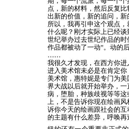
期，每一个流派，每一个个
点，新的材料，然后反复比
出新的价值，新的追问，新
所以，我再引申这个观点，
什么呢？刚才实际上已经谈
世纪举办过去世纪作品的时
作品都被动了一动”。动的
……
我很久才发现，在西方你进
进入美术馆未必是在肯定你
美术馆，惠特妮是专门为美
界大战以后就开始举办，一
病，堕胎，种族歧视等等这
上，不是告诉你现在绘画风
诉你今天的绘画跟社会的互
的主题有什么差异，呼唤再