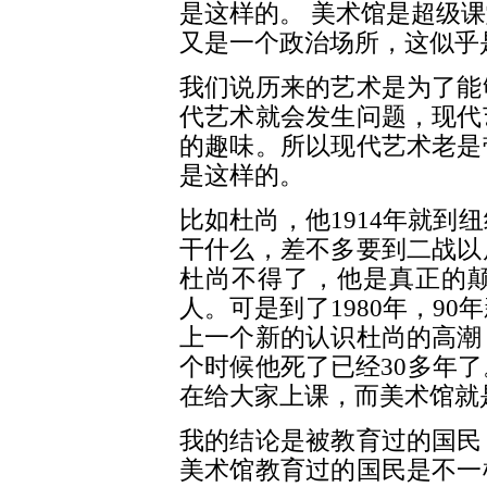
是这样的。 美术馆是超级
又是一个政治场所，这似乎
我们说历来的艺术是为了能
代艺术就会发生问题，现代
的趣味。所以现代艺术老是
是这样的。
比如杜尚，他1914年就到
干什么，差不多要到二战以
杜尚不得了，他是真正的
人。可是到了1980年，9
上一个新的认识杜尚的高潮
个时候他死了已经30多年
在给大家上课，而美术馆就
我的结论是被教育过的国民
美术馆教育过的国民是不一