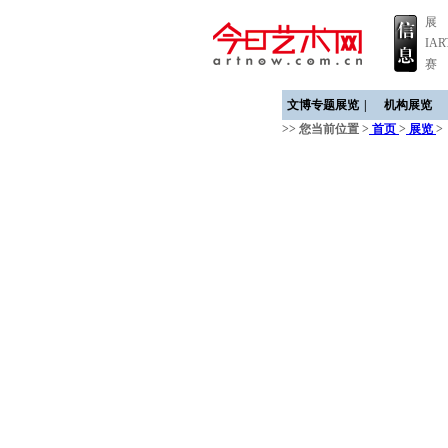
展
IA
赛
文博专题展览
|
机构展览
>> 您当前位置 >
首页
>
展览
>