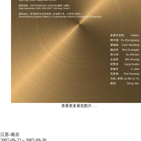
查看更多展览图片......
 江苏-南京
7-09-22～2007-09-30