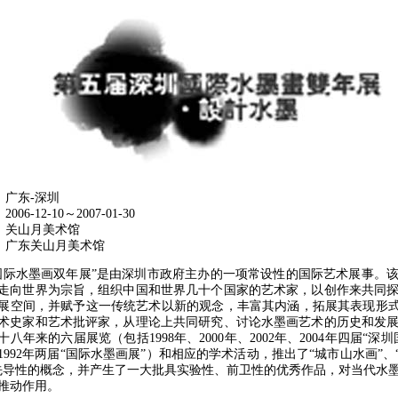
 广东-深圳
006-12-10～2007-01-30
： 关山月美术馆
位： 广东关山月美术馆
水墨画双年展”是由深圳市政府主办的一项常设性的国际艺术展事。该
走向世界为宗旨，组织中国和世界几十个国家的艺术家，以创作来共同
展空间，并赋予这一传统艺术以新的观念，丰富其内涵，拓展其表现形式
术史家和艺术批评家，从理论上共同研究、讨论水墨画艺术的历史和发
八年来的六届展览（包括1998年、2000年、2002年、2004年四届“深
、1992年两届“国际水墨画展”）和相应的学术活动，推出了“城市山水画”、
先导性的概念，并产生了一大批具实验性、前卫性的优秀作品，对当代水
推动作用。