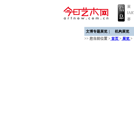
展
IA
赛
文博专题展览
|
机构展览
>> 您当前位置 >
首页
>
展览
>