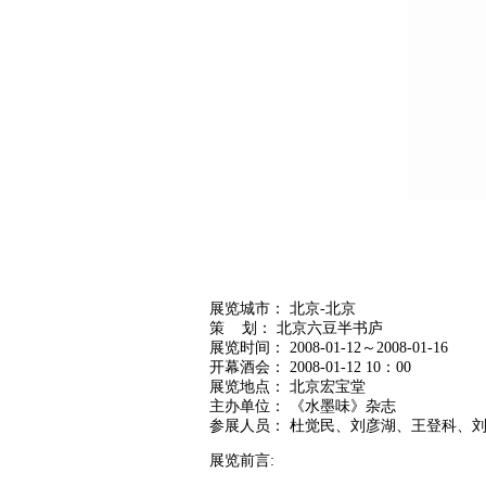
展览城市： 北京-北京
策 划： 北京六豆半书庐
展览时间： 2008-01-12～2008-01-16
开幕酒会： 2008-01-12 10：00
展览地点： 北京宏宝堂
主办单位： 《水墨味》杂志
参展人员： 杜觉民、刘彦湖、王登科、
展览前言: