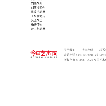
刘墨简介
刘彦湖简介
潘汶汛简历
王登科简历
吴仝简历
杨涛简介
曾三凯简历
关于我们
法律声明
联系
联系电话：010-58760011 转 335
版权所有 © 2006－2020 今日艺