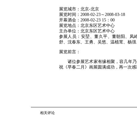
展览城市：北京-北京
展览时间：2008-02-23～2008-03-18
开幕酒会：2008-02-23 15：00
展览地点：北京东区艺术中心
主办单位：北京东区艺术中心
参展人员：安堃、董久平、董朝阳、凤
舒、沈春东、王勇、吴悠、温植茸、杨强
展览前言：
诸位参展艺术家有缘相聚，容几年乃至
祝《早春二月》画展圆满成功，再一次感
20
相关评论