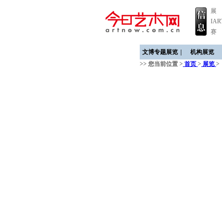
展
IA
赛
文博专题展览
|
机构展览
>> 您当前位置 >
首页
>
展览
>