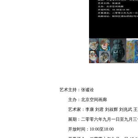
艺术主持：张谧诠
主办：北京空间画廊
艺术家：李康 刘君 刘叔辉 刘兆武 王朔
展期：二零零六年九月一日至九月三
开放时间：10:00至18:00