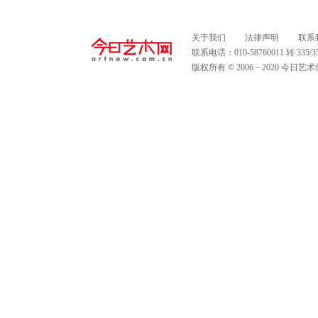
关于我们
法律声明
联系
联系电话：010-58760011 转 335
版权所有 © 2006－2020 今日艺