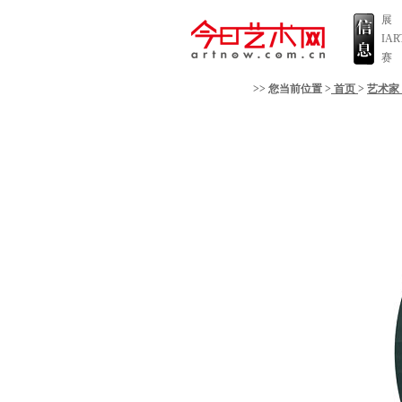
展
IA
赛
>> 您当前位置 >
首页
>
艺术家