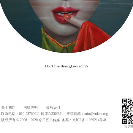
Don't love Beauty,Love army's
关于我们
法律声明
联系我们
联系电话：010-58760011 转 335/350/351 投稿信箱：
info@vrdam.org
版权所有 © 2006－2020 今日艺术传媒 备案：
京ICP备11039214号-8
官方