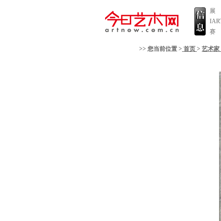
展
IA
赛
>> 您当前位置 >
首页
>
艺术家