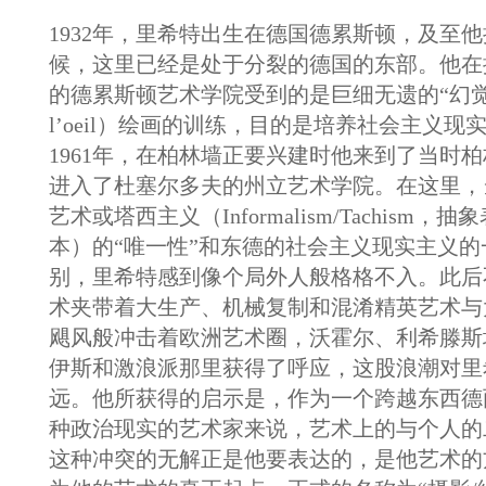
1932年，里希特出生在德国德累斯顿，及至
候，这里已经是处于分裂的德国的东部。他在
的德累斯顿艺术学院受到的是巨细无遗的“幻觉主义
l’oeil）绘画的训练，目的是培养社会主义
1961年，在柏林墙正要兴建时他来到了当时
进入了杜塞尔多夫的州立艺术学院。在这里，
艺术或塔西主义（Informalism/Tachism
本）的“唯一性”和东德的社会主义现实主义
别，里希特感到像个局外人般格格不入。此后
术夹带着大生产、机械复制和混淆精英艺术与
飓风般冲击着欧洲艺术圈，沃霍尔、利希滕斯
伊斯和激浪派那里获得了呼应，这股浪潮对里
远。他所获得的启示是，作为一个跨越东西德
种政治现实的艺术家来说，艺术上的与个人的
这种冲突的无解正是他要表达的，是他艺术的