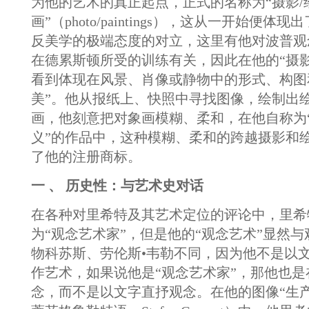
为他的艺术的真正起点，正式的名称为“摄影/
画”（photo/paintings），这从一开始便
反美学的极端态度的对立，这里有他对波普观
在德累斯顿所受的训练有关，因此在他的“摄影
看到体现在风景、肖像或静物中的形式、构图
美”。他从报纸上、快照中寻找图像，绘制出
画，他刻意把对象画模糊、柔和，在他自称为
义”的作品中，这种模糊、柔和的跨越摄影和
了他的注册商标。
一 、 历史性：与艺术史对话
在各种对里希特及其艺术定位的评论中，里希
为“观念艺术家”，但是他的“观念艺术”显然
物科苏斯、劳伦斯•韦勒不同，因为他不是以
作艺术，如果说他是“观念艺术家”，那他也
念，而不是以文字直抒观念。在他的图像“生产