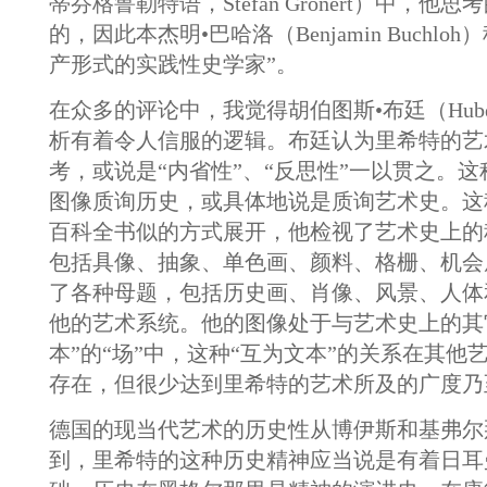
蒂芬格鲁勒特语，Stefan Gronert）中，他
的，因此本杰明•巴哈洛（Benjamin Buchlo
产形式的实践性史学家”。
在众多的评论中，我觉得胡伯图斯•布廷（Hubertu
析有着令人信服的逻辑。布廷认为里希特的艺
考，或说是“内省性”、“反思性”一以贯之。
图像质询历史，或具体地说是质询艺术史。这
百科全书似的方式展开，他检视了艺术史上的
包括具像、抽象、单色画、颜料、格栅、机会
了各种母题，包括历史画、肖像、风景、人体
他的艺术系统。他的图像处于与艺术史上的其
本”的“场”中，这种“互为文本”的关系在其他
存在，但很少达到里希特的艺术所及的广度乃
德国的现当代艺术的历史性从博伊斯和基弗尔
到，里希特的这种历史精神应当说是有着日耳