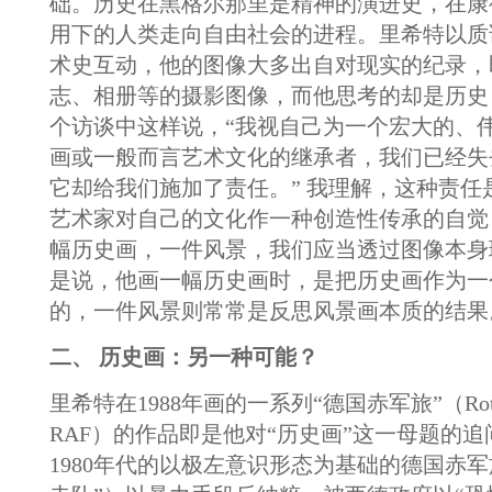
础。历史在黑格尔那里是精神的演进史，在康
用下的人类走向自由社会的进程。里希特以质
术史互动，他的图像大多出自对现实的纪录，
志、相册等的摄影图像，而他思考的却是历史，
个访谈中这样说，“我视自己为一个宏大的、
画或一般而言艺术文化的继承者，我们已经失
它却给我们施加了责任。” 我理解，这种责任
艺术家对自己的文化作一种创造性传承的自觉
幅历史画，一件风景，我们应当透过图像本身
是说，他画一幅历史画时，是把历史画作为一
的，一件风景则常常是反思风景画本质的结果
二、 历史画：另一种可能？
里希特在1988年画的一系列“德国赤军旅”（Rote Arm
RAF）的作品即是他对“历史画”这一母题的追问
1980年代的以极左意识形态为基础的德国赤军