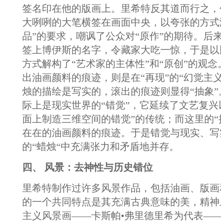
签名印在他的版画上。里希特反其道而行之，
大咧咧的大笔横签在画面中央，以夸张的方式
品”的要求，嘲讽了公众对“原作”的期待。后
签上博伊斯的名字，令藏家大吃一惊，于是以
方式解构了“艺术家的主体性”和“原创”的观
出油画颜料的痕迹，则是在“再现”的“幻觉主
烛的描绘是写实的，滚出的痕迹则显得“抽象”
际上是现实世界的“错觉”，它延续了文艺复兴
面上制造三维空间的错觉”的传统；而这里的“
在在的油画颜料的痕迹。于是错觉与现实、写
的“蜡烛“中充满张力和矛盾地并存。
四、 风景：去神性与历史错位
里希特制作过许多风景作品，包括油画、版画
的一个共同特点是其充满古典意味的美，精神
主义风景画——卡斯帕•弗里德里希为代表——