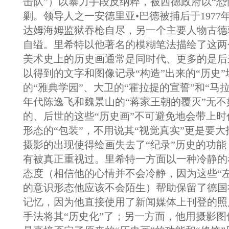
击队”）以暴力手段反纳粹，被西德政府以“恐
剿。领导人之一安德里亚•巴德被捕后于1977
达姆海姆监狱吞枪自尽，另一个主要人物古德
自缢。里希特以他著名的模糊笔法描绘了这两
美术史上的历史画通常是同时代、更多的是后
以得到的文字和图像记录“构造”出来的“历史
的“雅典学园”、大卫的“霍拉提的宣誓”和“马拉之
年代陈逸飞和魏景山的“蒋家王朝的覆灭”无
的、后世的这些“历史画”不可避免地会带上
形态的“包装”，不用说其“视觉真实”更是要
摄影的出现使得绘画失去了“纪录”历史的功
有被真正重视过。里希特一方面以一种冷静的
态度（相信他的心情并不会冷静，因为这些“
的意识形态他应该不会陌生）帮助保留了德国
记忆，因为他直接使用了新闻媒体上刊登的照
手法将其“历史化”了；另一方面，他用摄影图