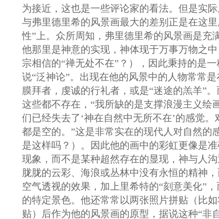
为接近，这也是一些评论家的看法。但是实际
与弗里德里希的风景画最大的差别正是在这里
性”上。众所周知，弗里德里希的风景画是充
他那里是神意的实现，神体现于万事万物之中
宗相信的“禅无处不在”？），因此秉持的是一
说“泛神论”。出现在他的风景中的人物常常
膜拜者，虔诚的行礼者，或是“迷途的羔羊”
这些都不存在，“我所缺的是支撑浪漫主义绘
们已经失去了‘神在自然中无所不在’的感觉。
都是空的。”这是非常实在的现代人对自然的
是这样吗？）。因此他的画中的彩虹更像是准
现象，而不是某种超然存在的显现，神与人沟
胧胧的云彩、海浪或丛林中没有永恒的精神，
空气透视的效果，加上里希特的“刻意美化”
的特定景色。他还常常以两张照片拼贴（比如
贴）后作为他的风景画的原型，据说这种“非