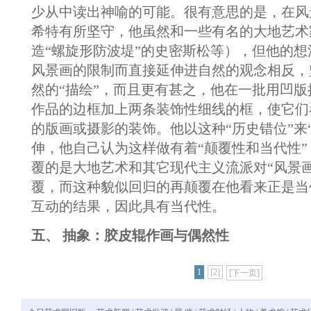
少从中读出神喻的可能。很有意思的是，在风
希特有所坚守，他虽然和一些有名的大地艺术
造“螺旋形防波堤”的史密斯松等），但他的
风景画的限制而直接延伸进自然的观念相反，
然的“描绘”，而且更有甚之，他在一批用凹
作品的边框加上两条装饰性细线的框，使它们
的版画或摄影的装饰。他以这种“历史错位”来
伸，他自己认为这样做有着“颠覆性和当代性
覆的是大地艺术和其它现代主义流派对“风景
覆，而这种貌似回归的再颠覆在他看来正是当
互动的结果，因此具有当代性。
五、 抽象：胶皮辊作画与偶然性
1
[2]
[下一页]