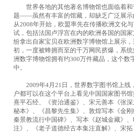
世界各地的其他著名博物馆也面临着和
题——虽然有丰富的馆藏，却缺乏广泛展示
从2008年开始，欧盟率先在传播欧洲文化
试，包括法国卢浮宫在内的欧洲各国的国家
纷拿出自家宝贝在欧洲数字博物馆上展示，
初，一度被蜂拥而至的千万网民挤爆，系统
洲数字博物馆拥有约300万件藏品，这个数
中。
2009年4月21日，世界数字图书馆上线
户都可以在这个平台上看见中国国家图书馆
熹平石经、《资治通鉴》、宋元善本《张深
秘本》、《昌黎先生集》、敦煌写本《金刚
秦景教流行中国碑》、写本《赵城金藏》、
注》、《老子道德经古本集注直解》、宋拓