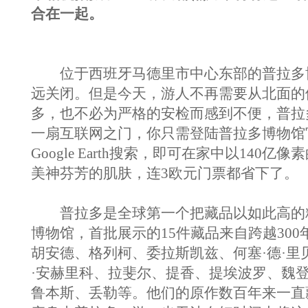
合在一起。
位于西班牙马德里市中心东部的普拉多
远关闭。但是今天，游人不再需要从北面的
多，也不必为严格的安检而感到不便，普拉
一扇互联网之门，你只需登陆普拉多博物馆
Google Earth搜索，即可在家中以140亿
美神芬芳的肌肤，连3欧元门票都省下了。
普拉多是全球第一个把藏品以如此高的
博物馆，首批展示的15件藏品来自跨越300
胡安德、格列柯、委拉斯凯兹、何塞·德·里
·安赫里科、拉斐尔、提香、提埃波罗、魏
鲁本斯、丢勒等。他们的原作数百年来一直