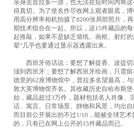
亲身去普拉多一游，也无法在短时间内将这
得真切。为了使名作尽收网上观者眼底，博
用高分辨率相机拍摄了8200张局部照片，
期技术组合在一起。所以，这15件藏品的
起推敲，如果不是缺乏墙纸、画框、射灯的
晕”几乎也要通过显示器透露出来。
西班牙俗话说：要想了解提香、波提切
须到西班牙；要想了解西班牙绘画，只需留
德里的62座博物馆中，普拉多名望最高，
敦大英博物馆齐名。其收藏历史自哈布斯堡
始，藏品超过3万件，题材包括名人肖像、
话、寓言、日常场景、静物和风景，均出自
而目前公开展出的不过1/10，能被全球艺
的，只有已在网上公开的15件藏品而已。