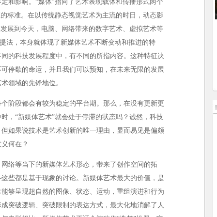
定和影响。“媒体”指向了艺术表现载体和传播形式两个
态的标准。在以传统静态视觉艺术为主流的时日，动态影
技发展到今天，电脑、网络带来的数字艺术、虚拟艺术等
”的提法，本身就体现了新媒体艺术不断变动和推进的特
不同的科技发展程度中，有不同的所指内容。这种特征决
不可停歇的命运，并且我们可以预知，在未来无限的发展
艺术领域的先锋地位。
每个阶段都会有较为稳定的平台期。那么，在没有更新更
时，“新媒体艺术”就会处于停滞的状态吗？诚然，科技
，但如果说技术是艺术创新的唯一理由，显而易见是偏颇
意义何在？
、网络等当下的新媒体艺术形态，带来了创作空间的拓
—这些都是基于现象的讨论。新媒体艺术最大的价值，是
术能够呈现超自然的图像、状态、运动，重组演进和行为
形成突破逻辑、突破限制的表达方式，最大化地消解了人