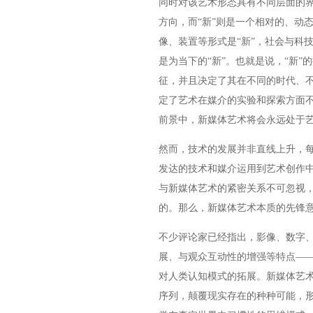
同时对该艺术形态具有不同层面的界
方向，而“新”则是一个相对的、动
像、装置等形式是“新”，社会与科
是为当下的“新”。也就是说，“新
征，并且决定了其在不同的时代、
定了艺术在媒介的实验和探索方面
前景中，新媒体艺术将会永远处于
然而，技术的发展并非直线上升，
发达的技术和媒介运用到艺术创作中
与新媒体艺术的紧密关系不可忽视
的。那么，新媒体艺术本质的先锋
不少评论家已经指出，影像、数字
展、与观众互动性的增强等特点—
对人类认知模式的拓展。新媒体艺
序列，颠覆现实存在的种种可能，