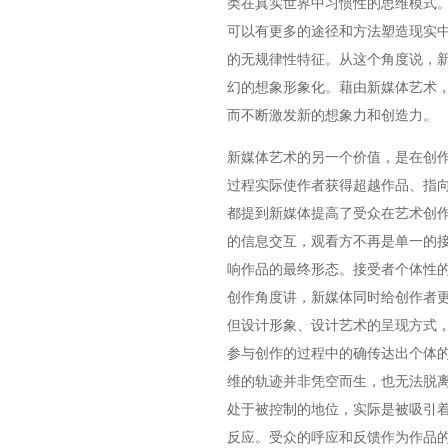
类在真实世界中习惯性的思维模式。
可以有更多的途径和方法塑造现实
的无规律性特征。从这个角度说，
幻的想象形象化。藉由新媒体艺术
而不断激发新的想象力和创造力。
新媒体艺术的另一个价值，是在创
过程实际使作者获得超越作品、指
都提到新媒体提高了受众在艺术创
的信息交互，观看方不再是单一的
响作品的最终形态。接受者个体性
创作角度讲，新媒体同时给创作者
但设计形象、设计艺术的呈现方式
参与创作的过程中的确传达出个体
维的轨迹并非凭空而生，也无法脱
处于被控制的地位，实际是被吸引
反应。受众的呼应和反馈作为作品