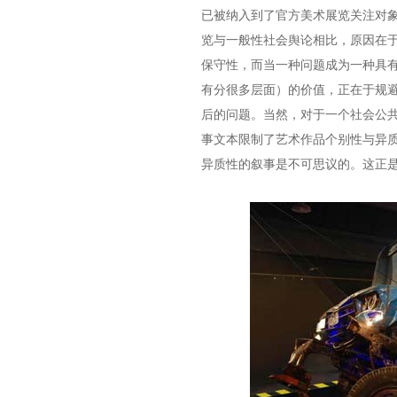
已被纳入到了官方美术展览关注对
览与一般性社会舆论相比，原因在
保守性，而当一种问题成为一种具
有分很多层面）的价值，正在于规避
后的问题。当然，对于一个社会公
事文本限制了艺术作品个别性与异
异质性的叙事是不可思议的。这正是