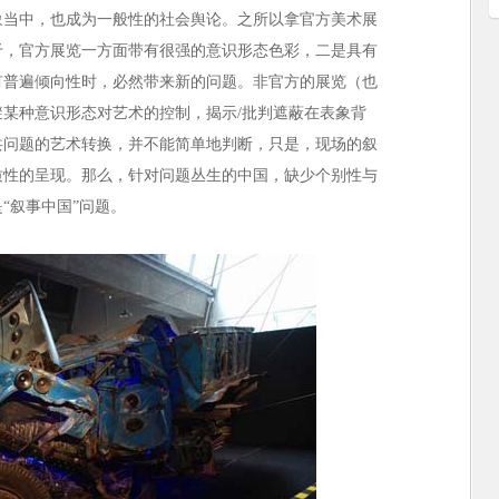
象当中，也成为一般性的社会舆论。之所以拿官方美术展
于，官方展览一方面带有很强的意识形态色彩，二是具有
有普遍倾向性时，必然带来新的问题。非官方的展览（也
某种意识形态对艺术的控制，揭示/批判遮蔽在表象背
共问题的艺术转换，并不能简单地判断，只是，现场的叙
质性的呈现。那么，针对问题丛生的中国，缺少个别性与
“叙事中国”问题。