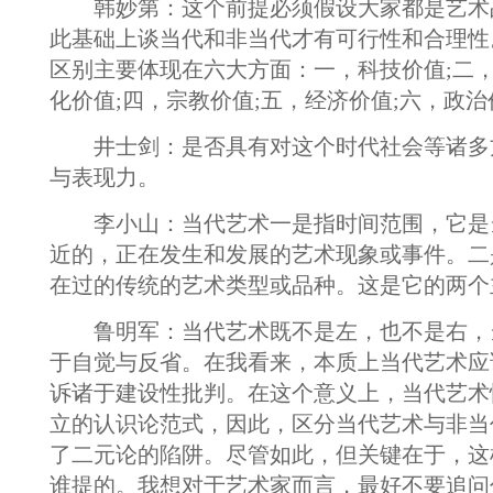
韩妙第：这个前提必须假设大家都是艺术
此基础上谈当代和非当代才有可行性和合理性
区别主要体现在六大方面：一，科技价值;二，
化价值;四，宗教价值;五，经济价值;六，政
井士剑：是否具有对这个时代社会等诸多
与表现力。
李小山：当代艺术一是指时间范围，它是
近的，正在发生和发展的艺术现象或事件。二
在过的传统的艺术类型或品种。这是它的两个
鲁明军：当代艺术既不是左，也不是右，
于自觉与反省。在我看来，本质上当代艺术应
诉诸于建设性批判。在这个意义上，当代艺术
立的认识论范式，因此，区分当代艺术与非当
了二元论的陷阱。尽管如此，但关键在于，这
谁提的。我想对于艺术家而言，最好不要追问