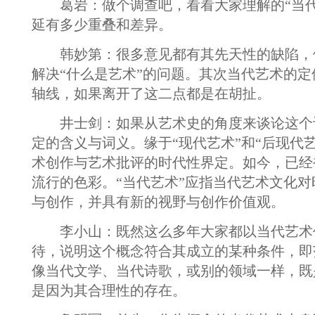
葛岩：做个调查吧，看看大家理解的“当代
延有多少重叠和差异。
韩妙第：很多意见都有其先天性的缺陷，
解决“什么是艺术”的问题。其次当代艺术的
轴线，如果离开了这二点都是在胡扯。
井士剑：如果从艺术史的角度来谈论这个
定的含义与词义。缘于“现代艺术”和“后现代
术创作与艺术批评的时代性界定。如今，已经
流行的色彩。“当代艺术”应指当代艺术文化
与创作，并具有新的视野与创作价值观。
李小山：既然这么多年大家都以当代艺术
待，说明这个概念符合其成立的某种条件，即
像当代文学、当代诗歌，或别的领域一样，既
是因为其合理性的存在。