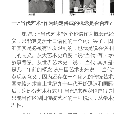
一.“当代艺术”作为约定俗成的概念是否合理?
鲍 昆：“当代艺术”这个称谓作为概念已经
义，只能算是流于口语化的一个词汇罢了。因
汇其实是必须有语境限制的，也就是说在谈不
同的意义。从大艺术史角度上说“当代”有国
叙事背景。从世界艺术史上说，“当代”其实
是几十年前的概念;从中国艺术史来说，“当代
点现实意义，因为还存在一个庞大的传统艺术
国先锋艺术自上世纪九十年代开始迅速和国际
后，这部分艺术样式用“当代”来界定也是很
只能当作区别旧传统艺术的一种说法，从学术
理性。