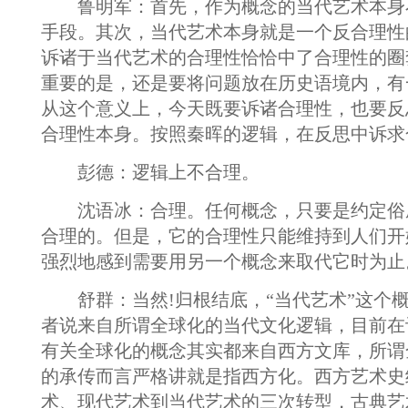
鲁明军：首先，作为概念的当代艺术本身
手段。其次，当代艺术本身就是一个反合理性
诉诸于当代艺术的合理性恰恰中了合理性的圈
重要的是，还是要将问题放在历史语境内，有
从这个意义上，今天既要诉诸合理性，也要反
合理性本身。按照秦晖的逻辑，在反思中诉求
彭德：逻辑上不合理。
沈语冰：合理。任何概念，只要是约定俗
合理的。但是，它的合理性只能维持到人们开
强烈地感到需要用另一个概念来取代它时为止
舒群：当然!归根结底，“当代艺术”这个
者说来自所谓全球化的当代文化逻辑，目前在
有关全球化的概念其实都来自西方文库，所谓
的承传而言严格讲就是指西方化。西方艺术史
术、现代艺术到当代艺术的三次转型，古典艺