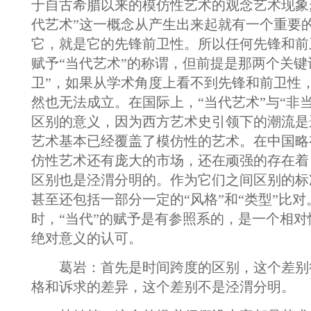
于自古希腊以来的模仿性艺术的观念艺术现象;
代艺术”这一概念从产生出来起就有一个重要
它，就是它的先锋前卫性。所以任何先锋和前
赋予“当代艺术”的称谓，但前提是那两个关键词
卫”，如果从学术角度上看不到先锋和前卫性，
然也无法成立。在国际上，“当代艺术”与“非
区别的意义，因为西方艺术史引领下的潮流是
艺术基本已经覆盖了模仿性的艺术。在中国略
仿性艺术还有庞大的市场，还在顽强的存在着
区别也是泾渭分明的。作为它们之间区别的标
甚至还包括一部分一定的“风格”和“类型”比
时，“当代”的赋予是有参照系的，是一个相
绝对意义的认可。
葛岩：首先是时间跨度的区别，这个差别
格和诉求的差异，这个差别不是泾渭分明。