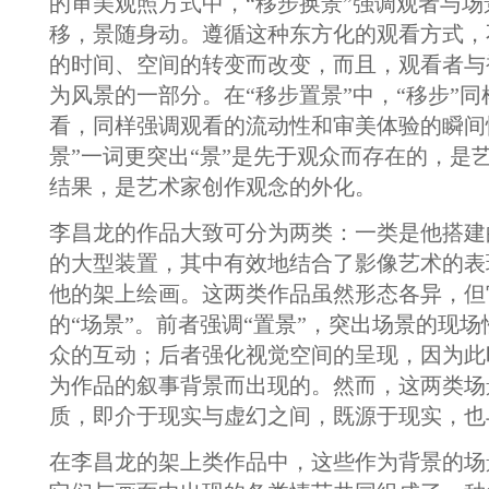
的审美观照方式中，“移步换景”强调观者与
移，景随身动。遵循这种东方化的观看方式，
的时间、空间的转变而改变，而且，观看者与
为风景的一部分。在“移步置景”中，“移步”
看，同样强调观看的流动性和审美体验的瞬间
景”一词更突出“景”是先于观众而存在的，是
结果，是艺术家创作观念的外化。
李昌龙的作品大致可分为两类：一类是他搭建
的大型装置，其中有效地结合了影像艺术的表
他的架上绘画。这两类作品虽然形态各异，但
的“场景”。前者强调“置景”，突出场景的现
众的互动；后者强化视觉空间的呈现，因为此
为作品的叙事背景而出现的。然而，这两类场
质，即介于现实与虚幻之间，既源于现实，也
在李昌龙的架上类作品中，这些作为背景的场