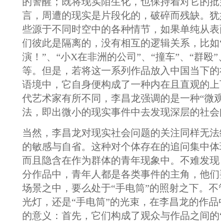
的警醒；既将现实陌生化，也保持着对它的批
言，周遭的现实是片段化的，破碎而残缺。犹
些源于不同时空中的各种情节，如果单纯从表
们彼此是隔离的，没有相互的逻辑关系，比如
演！”、“小X在非洲的公司”、“撞车”、“群殴
等。但是，若将这一系列作品放入中国当下的
语境中，它自身便构成了一种内在且直观的上
代艺术家有所不同，李昌龙强调的是一种“微
法，即出微小的现实事件中去发现深层的社会
当然，李昌龙对现实社会问题的关注同样无法
的敏感与自省。这种对个体存在的追问集中体
而且隐含在作为群体的青年现象中。不难发现
分作品中，青年人都是各类事件的主角，他们
场景之中，要么处于“手电筒”的照射之下。
光灯，还是“手电筒”的光束，在李昌龙的作
的意义：首先，它们构成了观众与作品之间的“