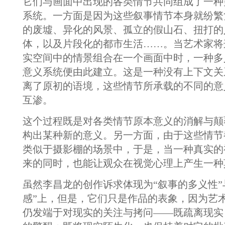
它们与画面中出现的各类情节共同组成了一种
系统。一方面是因为这些叙事情节本身就纷繁
的废墟、异化的风景、孤立的假山石、扭打的
体，以及片段化的都市生活……。当艺术家将
实空间中的情景组合在一个画面中时，一种多
意义系统便由此建立。这是一种没有上下文关
离了原初的语境，这些情节所承载的不同的意
互渗。
这个过程既是对各类情节原本意义的消解与颠
构出某种新的意义。另一方面，由于这些情节
类似于摄影棚的场景中，于是，当一种真实的
来的同时，也能让观众在视觉心理上产生一种
虽然李昌龙的创作诉求体现为“叙事的多义性”
感”上，但是，它们只是作品的表象，因为艺
仍发端于对现实的关注与拷问——既疏离现实