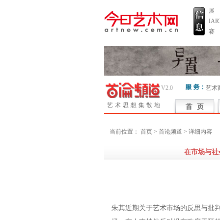
展
IA
赛
V2.0
艺术
艺术思想集散地
当前位置：
首页
> 首论频道 > 详细内容
在市场与社
朱其近期关于艺术市场的反思与批