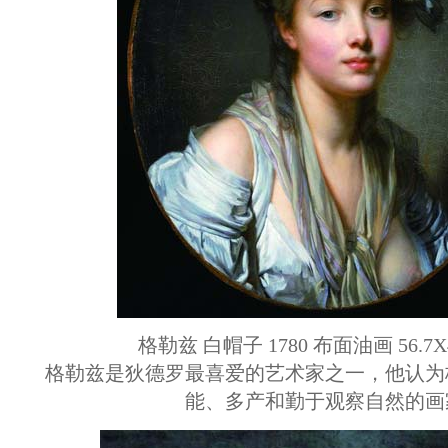
格勒兹 白帽子 1780 布面油画 56.7X4
格勒兹是狄德罗最喜爱的艺术家之一，他认为
能、多产和勤于观察自然的画