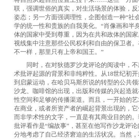
联，强调世俗的真实，对生活场景的体验，反
姿态；另一方面强调理性，企图创造一种“社
学的统一性和贵族的自我美化。“肖像画和半
体的国家中受到尊重，因为在共和政体的国家
视线集中注意那些公民权利和自由的保卫者。
不一样，那里只有上帝和国王。”
同时，在对狄德罗沙龙评论的阅读中，不
术批评起源的背景和非纯粹性。从18世纪初
到启蒙运动，在哈贝马斯所说的转型的公共领
沙龙、咖啡馆的出现，出版和传媒的兴起造就
性空间和足够的传播渠道。而且，一开始的艺
在商业，或者所资产者的崛起背景出现的，它
而非学术性的文字，一直是有其商业目的的。
批评看作是“编故事”，甚至在他写作沙龙评
分地考虑了自己经济窘迫的生活状况。当然，