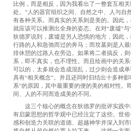
比例，而是相反，因为我看出了一整套互相关
处。”人的器官组织之间、自然之中、人与自
有各种关系。而真实的关系则是美的。因此，
就应该可以推测出全身的姿态。在对“废墟”与
狄德罗说到，废墟是另人恐惧的地方，因此，
行路的人和急弛而过的奔马；而坟墓则是人最
排休憩的过路人在旁边。如果将二者搞反，则
系，即不真实，也不理性。而且绘画中的关系
可以的，太多就会造成混乱，过少则会造成单
具有“相关概念”。并且还同时归结出十多种影
系”的原因，其中最重要的便的美的相对性。
间、人的不同而造成美的不同。
这三个核心的概念在狄德罗的批评实践中
有启蒙思想的哲学观中已经注定了这些。世俗
感和创造力关联的道德、超越神学并深入到市
将自然从超自然位置上拉下来……这些一方面