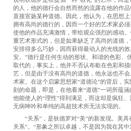
的人，他的德行会自然而然的流露在他的作品
直接宣扬某种道德。因此，他认为，在思想上
拥有高尚的德行的，因而一个好的艺术家必须
使他的作品充满激情，带给观众强烈的感动。
重艺术形式的，但是如果缺乏了高尚的道德，
安排得多么巧妙，因而获得最动人的光线的效
安。”德行是任何生动的形状、和谐的色彩、
取代的，事实上，他并不否认布歇在色彩和描
艺，但是由于没有高尚的道德，他永远也不会
术家。在这个启蒙思想家“道德论”的背后，
刻的命题，即是，在他看来“道德”一词所蕴
他能使人的“理性”得到满足，而这却是疯狂
无病呻吟和单纯的高超技术所无法实现的。
“关系”，是狄德罗对“美”的新发现。美具
关系”。“形象之所以卓越，不是因为我在其