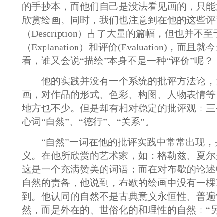
的手抄本，而他们自己是没法看见画的，只能
欣赏绘画。同时，我们也注意到在他的这些评
（Description）占了大量的篇幅，但也并不
（Explanation）和评价(Evaluation)，
看，谁又会说“描绘”本身不是一种“评价”呢？
他的实践并没有一个系统的批评方法论，
画，对作品的形式、色彩、构图、人物表情等
地方也不少。但是却有相对稳定的批评观：三
心词“自然”、“德行”、“关系”。
“自然”一词在他的批评实践中常常出现，
义。在他所欣赏的艺术家，如：格勒兹、夏尔
这是一个充满赞美的词语；而在对布歇的论述
自然的责备，他说到，布歇的绘画中没有一棵
到。他认同的自然不是古典意义永恒性、普遍
然，而是外在的、世俗化的和理性的自然：“