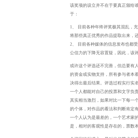
该奖项的设立并不在于要真正颁给
于：
1、 目前各种年终评奖极其混乱，
将那些真正优秀的作品提取出来，
2、 目前各种媒体的信息发布也都
公信力的下降无容置疑，因此，该
或许这个评选还不完善，但总要有
的资金或实物支持，所有参与者本
决得出最后结果。评选过程实行实
一个人都能对自己的投票和文字负
其实相当激烈，如果对比一下每一
的个体，对作品的看法和判断肯定
一个人认为是最差的，一个艺术家
是，相对的客观性是存在的，票数