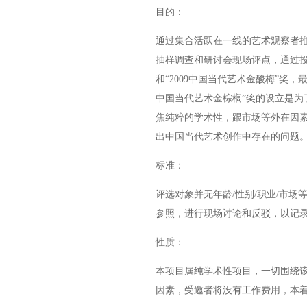
目的：
通过集合活跃在一线的艺术观察者推荐
抽样调查和研讨会现场评点，通过投票
和“2009中国当代艺术金酸梅”奖，
中国当代艺术金棕榈”奖的设立是为
焦纯粹的学术性，跟市场等外在因素无
出中国当代艺术创作中存在的问题
标准：
评选对象并无年龄/性别/职业/市
参照，进行现场讨论和反驳，以记录
性质：
本项目属纯学术性项目，一切围绕
因素，受邀者将没有工作费用，本