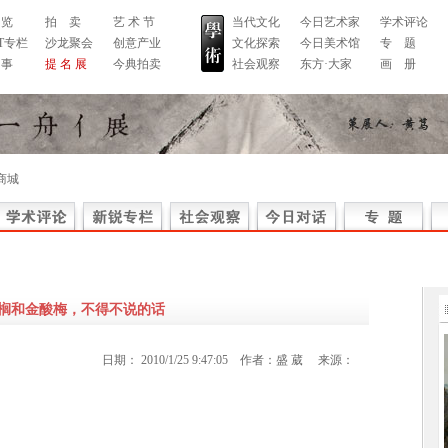
 览
拍 卖
艺 术 节
当代文化
今日艺术家
学术评论
RT专栏
沙龙聚会
创意产业
文化探索
今日美术馆
专 题
 事
提 名 展
今典拍卖
社会观察
东方·大家
画 册
商城
榈和金酸梅，不得不说的话
日期：
2010/1/25 9:47:05
作者：
盛 葳
来源：