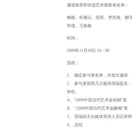
邀请推荐和评选艺术观察者名单：
鲍栋、杜曦云、段君、李笑南、柳
学儒、王栋栋
时间：
2009年11月28日 14：00
流程：
1、 确定参与者名单，并发出邀请
2、 参与者按照几大板块现场提名
评价。
A、“2009中国当代艺术金棕榈”奖
B、 “2009中国当代艺术金酸梅”奖
3、 现场由主办媒体安排人员记录
4、 总结