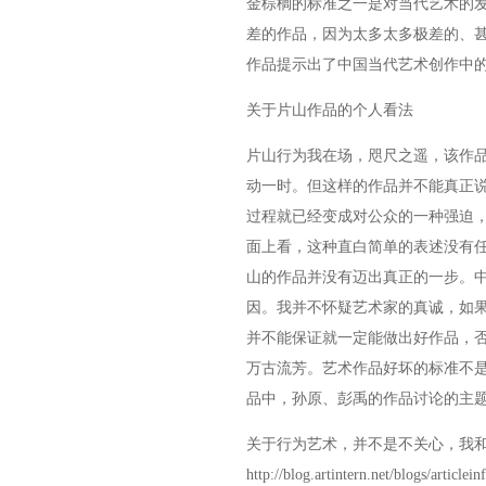
金棕榈的标准之一是对当代艺术的
差的作品，因为太多太多极差的、
作品提示出了中国当代艺术创作中
关于片山作品的个人看法
片山行为我在场，咫尺之遥，该作品
动一时。但这样的作品并不能真正
过程就已经变成对公众的一种强迫
面上看，这种直白简单的表述没有
山的作品并没有迈出真正的一步。
因。我并不怀疑艺术家的真诚，如
并不能保证就一定能做出好作品，
万古流芳。艺术作品好坏的标准不
品中，孙原、彭禹的作品讨论的主
关于行为艺术，并不是不关心，我和
http://blog.artintern.net/blogs/article