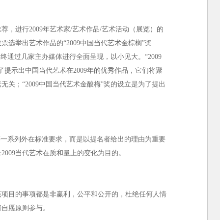
，进行2009年艺术家/艺术作品/艺术活动（展览）的
选举出艺术作品的“2009中国当代艺术金棕榈”奖
最终通过几家主办媒体进行全面呈现，以小见大。“2009
了提示出中国当代艺术在2009年的优秀作品，它们将聚
关；“2009中国当代艺术金酸梅”奖的设立是为了提出
。
场等一系列外在标准要求，而是以提名者给出的理由为重要
2009当代艺术在质和量上的变化为目的。
该项目的事项都是非赢利，公平和公开的，杜绝任何人情
着自愿原则参与。